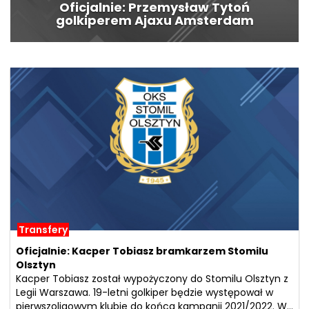
Oficjalnie: Przemysław Tytoń
golkiperem Ajaxu Amsterdam
Transfery
Oficjalnie: Kacper Tobiasz bramkarzem Stomilu
Olsztyn
Kacper Tobiasz został wypożyczony do Stomilu Olsztyn z
Legii Warszawa. 19-letni golkiper będzie występował w
pierwszoligowym klubie do końca kampanii 2021/2022. W...