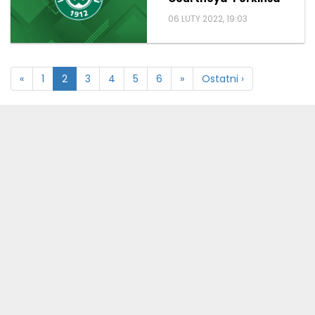
06 LUTY 2022, 19:03
«
1
2
3
4
5
6
»
Ostatni ›