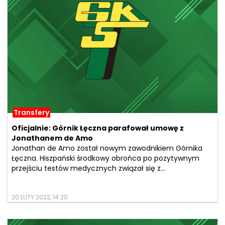
Transfery
Oficjalnie: Górnik Łęczna parafował umowę z
Jonathanem de Amo
Jonathan de Amo został nowym zawodnikiem Górnika
Łęczna. Hiszpański środkowy obrońca po pozytywnym
przejściu testów medycznych związał się z...
20 LUTY 2022, 14:20