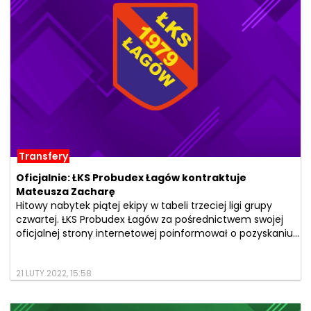
Transfery
Oficjalnie: ŁKS Probudex Łagów kontraktuje
Mateusza Zacharę
Hitowy nabytek piątej ekipy w tabeli trzeciej ligi grupy
czwartej. ŁKS Probudex Łagów za pośrednictwem swojej
oficjalnej strony internetowej poinformował o pozyskaniu...
21 LUTY 2022, 15:58