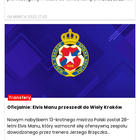
04 MARCA 2022, 17:02
Transfery
Oficjalnie: Elvis Manu przeszedł do Wisły Kraków
Nowym nabytkiem 13-krotnego mistrza Polski został 28-
letni Elvis Manu, który wzmocnił siłę ofensywną zespołu
dowodzonego przez trenera Jerzego Brzęczka...