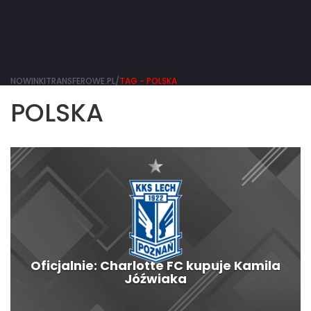
NOWINKITRANSFEROWE.PL/
TAG - POLSKA
POLSKA
Oficjalnie: Charlotte FC kupuje Kamila
Jóźwiaka