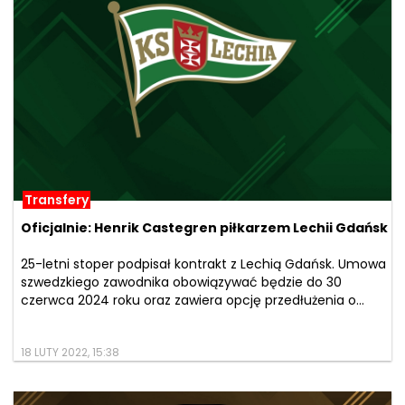
Transfery
Oficjalnie: Henrik Castegren piłkarzem Lechii Gdańsk
25-letni stoper podpisał kontrakt z Lechią Gdańsk. Umowa
szwedzkiego zawodnika obowiązywać będzie do 30
czerwca 2024 roku oraz zawiera opcję przedłużenia o...
18 LUTY 2022, 15:38