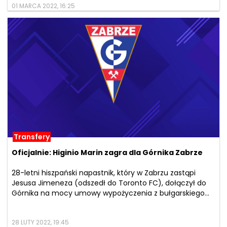
01 MARCA 2022, 16:25
Transfery
Oficjalnie: Higinio Marin zagra dla Górnika Zabrze
28-letni hiszpański napastnik, który w Zabrzu zastąpi
Jesusa Jimeneza (odszedł do Toronto FC), dołączył do
Górnika na mocy umowy wypożyczenia z bułgarskiego...
28 LUTY 2022, 19:45