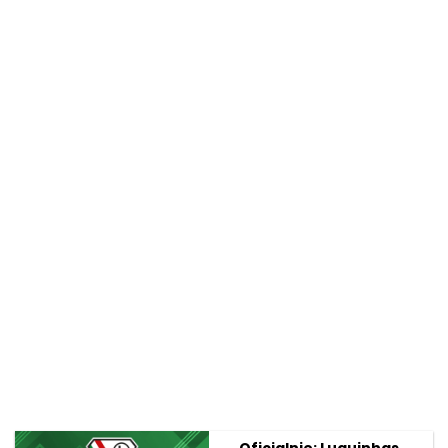
Oficjalnie: Luquinhas