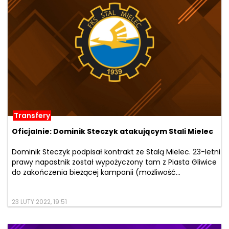
Transfery
Oficjalnie: Dominik Steczyk atakującym Stali Mielec
Dominik Steczyk podpisał kontrakt ze Stalą Mielec. 23-letni
prawy napastnik został wypożyczony tam z Piasta Gliwice
do zakończenia bieżącej kampanii (możliwość...
23 LUTY 2022, 19:51