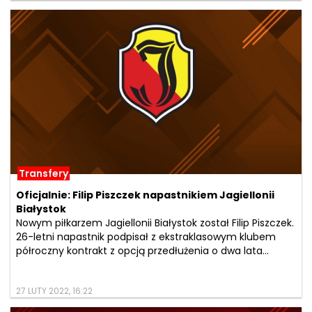
Transfery
Oficjalnie: Filip Piszczek napastnikiem Jagiellonii
Białystok
Nowym piłkarzem Jagiellonii Białystok został Filip Piszczek.
26-letni napastnik podpisał z ekstraklasowym klubem
półroczny kontrakt z opcją przedłużenia o dwa lata...
27 LUTY 2022, 16:22