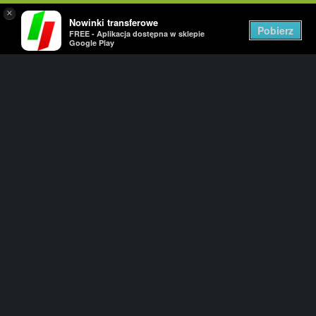
×
Nowinki transferowe
Togg
Pobierz
FREE - Aplikacja dostępna w sklepie
navig
Google Play