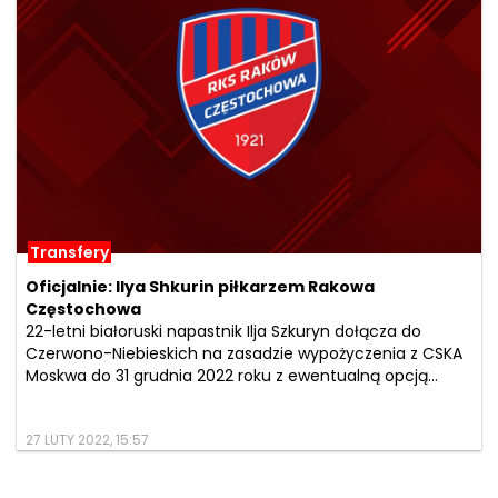
Transfery
Oficjalnie: Ilya Shkurin piłkarzem Rakowa
Częstochowa
22-letni białoruski napastnik Ilja Szkuryn dołącza do
Czerwono-Niebieskich na zasadzie wypożyczenia z CSKA
Moskwa do 31 grudnia 2022 roku z ewentualną opcją...
27 LUTY 2022, 15:57