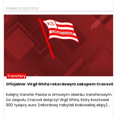
01 MARCA 2022, 16:52
Transfery
Oficjalnie: Virgil Ghita rekordowym zakupem Cracovii
Kolejny transfer Pasów w zimowym okienku transferowym.
Do zespołu Cracovii dołączył Virgil Ghita, który kosztował
900 tysięcy euro (rekordowy nabytek krakowskiej ekipy)...