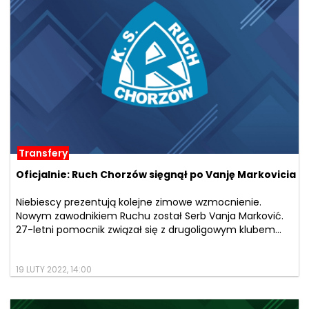
Transfery
Oficjalnie: Ruch Chorzów sięgnął po Vanję Markovicia
Niebiescy prezentują kolejne zimowe wzmocnienie.
Nowym zawodnikiem Ruchu został Serb Vanja Marković.
27-letni pomocnik związał się z drugoligowym klubem...
19 LUTY 2022, 14:00