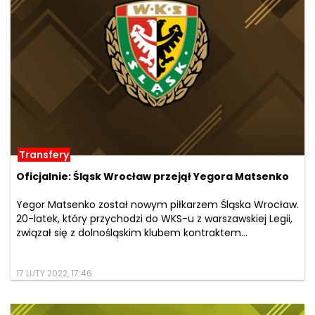
Transfery
Oficjalnie: Śląsk Wrocław przejął Yegora Matsenko
Yegor Matsenko został nowym piłkarzem Śląska Wrocław.
20-latek, który przychodzi do WKS-u z warszawskiej Legii,
związał się z dolnośląskim klubem kontraktem...
17 LUTY 2022, 17:46