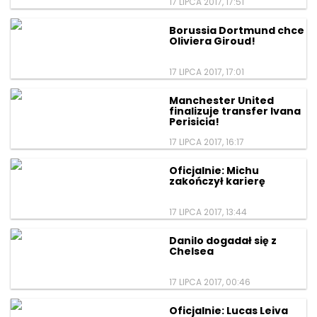
17 LIPCA 2017, 17:51
Borussia Dortmund chce
Oliviera Giroud!
17 LIPCA 2017, 17:01
Manchester United
finalizuje transfer Ivana
Perisicia!
17 LIPCA 2017, 16:17
Oficjalnie: Michu
zakończył karierę
17 LIPCA 2017, 13:44
Danilo dogadał się z
Chelsea
17 LIPCA 2017, 00:46
Oficjalnie: Lucas Leiva