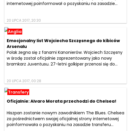
internetowej poinformował o pozyskaniu na zasadzie...
20 LIPCA 2017, 20:30
Anglia
Emocjonalny list Wojciecha Szczęsnego do kibiców
Arsenalu
Polak żegna się z fanami Kanonierów. Wojciech Szczęsny
w środę został oficjalnie zaprezentowany jako nowy
bramkarz Juventusu. 27-letni golkiper przenosi się do...
20 LIPCA 2017, 00:28
Transfery
Oficjalnie: Alvaro Morata przechodzi do Chelsea!
Hiszpan zostanie nowym zawodnikiem The Blues. Chelsea
za pośrednictwem swojej oficjalnej strony internetowej
poinformowała o pozyskaniu na zasadzie transferu...