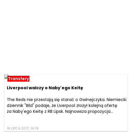
Transfery
Liverpool walczy o Naby'ego Keitę
The Reds nie przestają się starać o Gwinejczyka. Niemiecki
dziennik "Bild" podaje, że Liverpool złożył kolejną ofertę
za Naby'ego Keitę z RB Lipsk. Najnowsza propozycja...
19 LIPCA 2017, 14:19