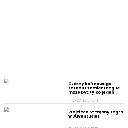
Czarny koń nowego
sezonu Premier League
może być tylko jeden...
17 LIPCA 2017, 19:13
Wojciech Szczęsny zagra
w Juventusie!