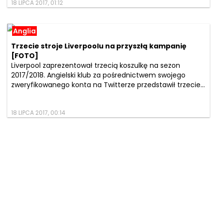
18 LIPCA 2017, 01:12
Anglia
Trzecie stroje Liverpoolu na przyszłą kampanię
[FOTO]
Liverpool zaprezentował trzecią koszulkę na sezon
2017/2018. Angielski klub za pośrednictwem swojego
zweryfikowanego konta na Twitterze przedstawił trzecie...
18 LIPCA 2017, 00:14