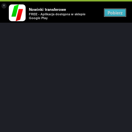
×
Nowinki transferowe
Togg
Pobierz
FREE - Aplikacja dostępna w sklepie
navig
Google Play