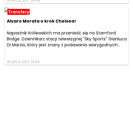
19 LIPCA 2017, 15:44
Transfery
Alvaro Morata o krok Chelsea!
Napastnik Królewskich ma przenieść się na Stamford
Bridge. Dziennikarz stacji telewizyjnej "Sky Sports" Gianluca
Di Marzio, który jest znany z podawania wiarygodnych...
19 LIPCA 2017, 14:53