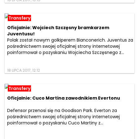
18 LIPCA 2017, 13:15
Transfery
Oficjalnie: Wojciech Szczęsny bramkarzem
Juventusu!
Polak został nowym golkiperem Bianconerich. Juventus za
pośrednictwem swojej oficjalnej strony internetowej
poinformował o pozyskaniu Wojciecha Szczęsnego z...
18 LIPCA 2017, 12:12
Transfery
Oficjalnie: Cuco Martina zawodnikiem Evertonu
Defensor przenosi się na Goodison Park. Everton za
pośrednictwem swojej oficjalnej strony internetowej
poinformował o pozyskaniu Cuco Martiny z...