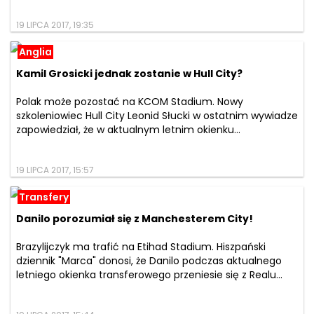
19 LIPCA 2017, 19:35
Anglia
Kamil Grosicki jednak zostanie w Hull City?
Polak może pozostać na KCOM Stadium. Nowy
szkoleniowiec Hull City Leonid Słucki w ostatnim wywiadze
zapowiedział, że w aktualnym letnim okienku...
19 LIPCA 2017, 15:57
Transfery
Danilo porozumiał się z Manchesterem City!
Brazylijczyk ma trafić na Etihad Stadium. Hiszpański
dziennik "Marca" donosi, że Danilo podczas aktualnego
letniego okienka transferowego przeniesie się z Realu...