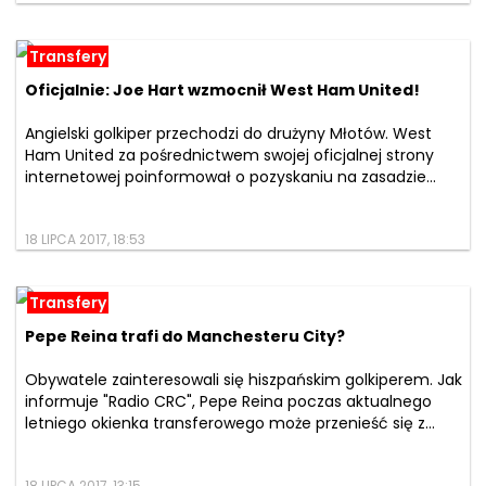
Transfery
Oficjalnie: Joe Hart wzmocnił West Ham United!
Angielski golkiper przechodzi do drużyny Młotów. West
Ham United za pośrednictwem swojej oficjalnej strony
internetowej poinformował o pozyskaniu na zasadzie...
18 LIPCA 2017, 18:53
Transfery
Pepe Reina trafi do Manchesteru City?
Obywatele zainteresowali się hiszpańskim golkiperem. Jak
informuje "Radio CRC", Pepe Reina poczas aktualnego
letniego okienka transferowego może przenieść się z...