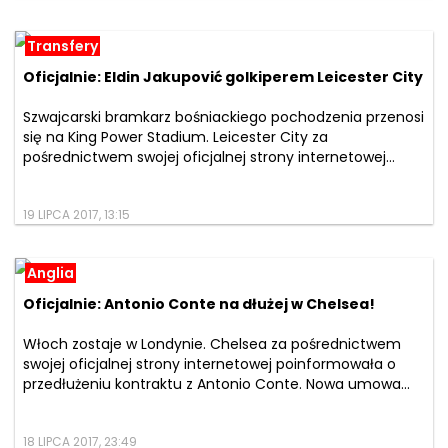
Transfery
Oficjalnie: Eldin Jakupović golkiperem Leicester City
Szwajcarski bramkarz bośniackiego pochodzenia przenosi
się na King Power Stadium. Leicester City za
pośrednictwem swojej oficjalnej strony internetowej...
19 LIPCA 2017, 13:15
Anglia
Oficjalnie: Antonio Conte na dłużej w Chelsea!
Włoch zostaje w Londynie. Chelsea za pośrednictwem
swojej oficjalnej strony internetowej poinformowała o
przedłużeniu kontraktu z Antonio Conte. Nowa umowa...
18 LIPCA 2017, 23:49