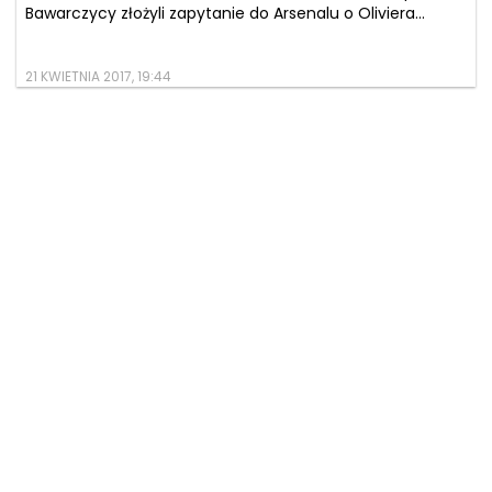
Bawarczycy złożyli zapytanie do Arsenalu o Oliviera...
21 KWIETNIA 2017, 19:44