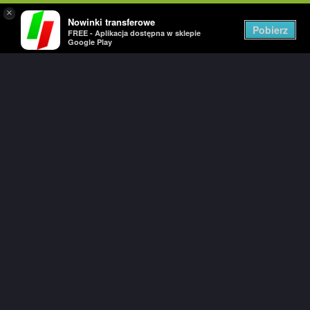
×
Nowinki transferowe
Togg
Pobierz
FREE - Aplikacja dostępna w sklepie
navig
Google Play