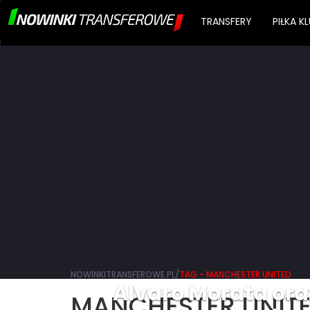
TRANSFERY
PIŁKA 
NOWINKITRANSFEROWE.PL/
TAG - MANCHESTER UNITED
Alvaro Morata ora
MANCHESTER UNIT