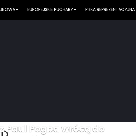
KLUBOWA
EUROPEJSKIE PUCHARY
PIŁKA REPREZENTACYJNA
z Paul Pogba wrócą do
ED