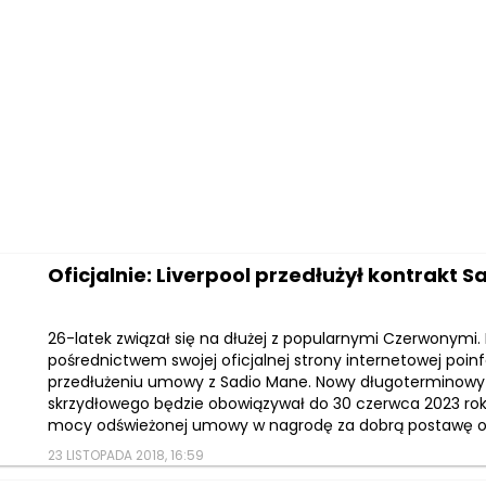
Oficjalnie: Liverpool przedłużył kontrakt 
26-latek związał się na dłużej z popularnymi Czerwonymi. 
pośrednictwem swojej oficjalnej strony internetowej poi
przedłużeniu umowy z Sadio Mane. Nowy długoterminowy
skrzydłowego będzie obowiązywał do 30 czerwca 2023 rok
mocy odświeżonej umowy w nagrodę za dobrą postawę ot
23 LISTOPADA 2018, 16:59