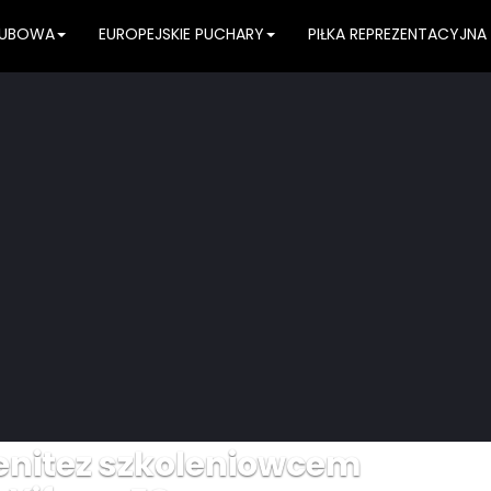
KLUBOWA
EUROPEJSKIE PUCHARY
PIŁKA REPREZENTACYJNA
Benitez szkoleniowcem