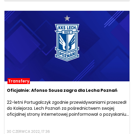
Transfery
Oficjalnie: Afonso Sousa zagra dla Lecha Poznań
22-letni Portugalczyk zgodnie przewidywaniami przeszedł
do Kolejorza. Lech Poznań za pośrednictwem swojej
oficjalnej strony internetowej poinformował o pozyskaniu...
30 CZERWCA 2022, 17:36