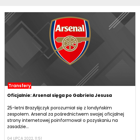
Transfery
Oficjalnie: Arsenal sięga po Gabriela Jesusa
25-letni Brazylijczyk porozumiał się z londyńskim
zespołem. Arsenal za pośrednictwem swojej oficjalnej
strony internetowej poinformował o pozyskaniu na
zasadzie...
04 LIPCA 2022, 11:51