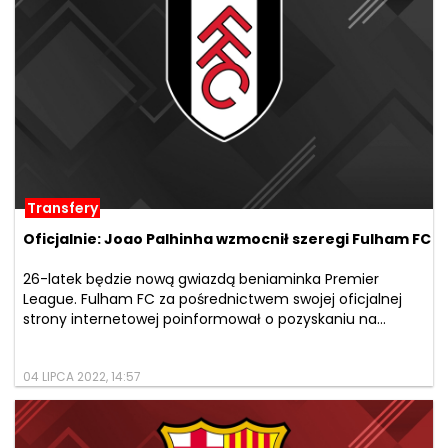
Transfery
Oficjalnie: Joao Palhinha wzmocnił szeregi Fulham FC
26-latek będzie nową gwiazdą beniaminka Premier
League. Fulham FC za pośrednictwem swojej oficjalnej
strony internetowej poinformował o pozyskaniu na...
04 LIPCA 2022, 14:57