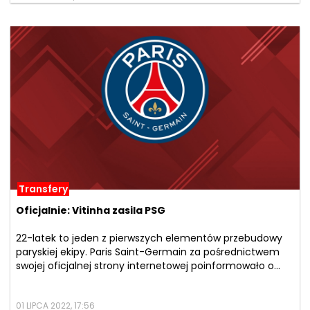
Transfery
Oficjalnie: Vitinha zasila PSG
22-latek to jeden z pierwszych elementów przebudowy
paryskiej ekipy. Paris Saint-Germain za pośrednictwem
swojej oficjalnej strony internetowej poinformowało o...
01 LIPCA 2022, 17:56