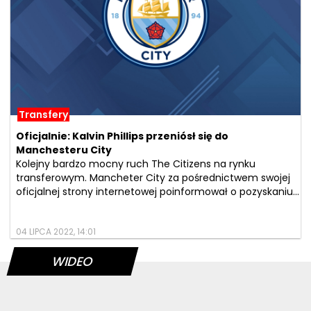
Transfery
Oficjalnie: Kalvin Phillips przeniósł się do
Manchesteru City
Kolejny bardzo mocny ruch The Citizens na rynku
transferowym. Mancheter City za pośrednictwem swojej
oficjalnej strony internetowej poinformował o pozyskaniu...
04 LIPCA 2022, 14:01
WIDEO