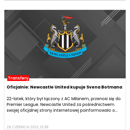
Transfery
Oficjalnie: Newcastle United kupuje Svena Botmana
22-latek, który był łączony z AC Milanem, przenosi się do
Premier League. Newcastle United za pośrednictwem
swojej oficjalnej strony internetowej poinformowało o...
29 CZERWCA 2022, 13:38