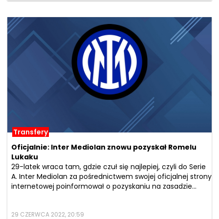
Transfery
Oficjalnie: Inter Mediolan znowu pozyskał Romelu
Lukaku
29-latek wraca tam, gdzie czuł się najlepiej, czyli do Serie
A. Inter Mediolan za pośrednictwem swojej oficjalnej strony
internetowej poinformował o pozyskaniu na zasadzie...
29 CZERWCA 2022, 20:59