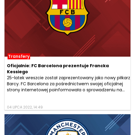
Transfery
Oficjalnie: FC Barcelona prezentuje Francka
Kessiego
25-latek wreszcie został zaprezentowany jako nowy piłkarz
Barcy. FC Barcelona za pośrednictwem swojej oficjalnej
strony internetowej poinformowała o sprowadzeniu na...
04 LIPCA 2022, 14:49