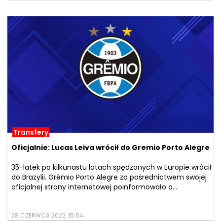
Transfery
Oficjalnie: Lucas Leiva wrócił do Gremio Porto Alegre
35-latek po kilkunastu latach spędzonych w Europie wrócił
do Brazylii. Grêmio Porto Alegre za pośrednictwem swojej
oficjalnej strony internetowej poinformowało o...
28 CZERWCA 2022, 15:54