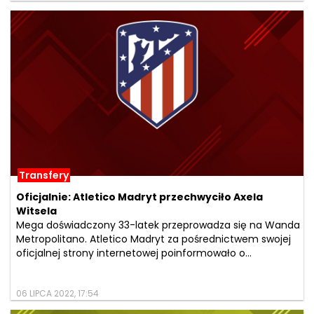
Transfery
Oficjalnie: Atletico Madryt przechwyciło Axela
Witsela
Mega doświadczony 33-latek przeprowadza się na Wanda
Metropolitano. Atletico Madryt za pośrednictwem swojej
oficjalnej strony internetowej poinformowało o...
06 LIPCA 2022, 17:54