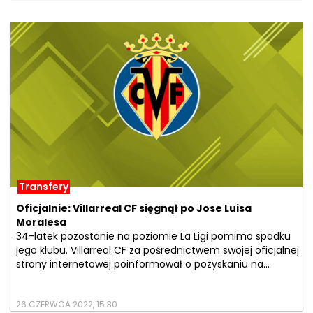
Transfery
Oficjalnie: Villarreal CF sięgnął po Jose Luisa
Moralesa
34-latek pozostanie na poziomie La Ligi pomimo spadku
jego klubu. Villarreal CF za pośrednictwem swojej oficjalnej
strony internetowej poinformował o pozyskaniu na...
26 CZERWCA 2022, 15:30