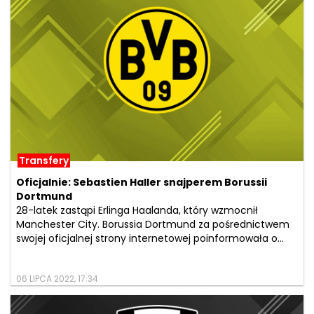
Transfery
Oficjalnie: Sebastien Haller snajperem Borussii
Dortmund
28-latek zastąpi Erlinga Haalanda, który wzmocnił
Manchester City. Borussia Dortmund za pośrednictwem
swojej oficjalnej strony internetowej poinformowała o...
06 LIPCA 2022, 17:34