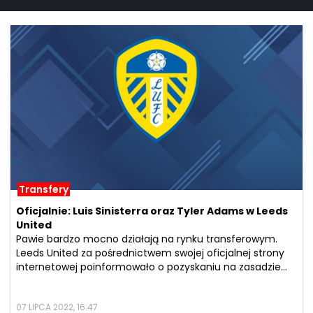
Transfery
Oficjalnie: Luis Sinisterra oraz Tyler Adams w Leeds
United
Pawie bardzo mocno działają na rynku transferowym.
Leeds United za pośrednictwem swojej oficjalnej strony
internetowej poinformowało o pozyskaniu na zasadzie...
07 LIPCA 2022, 16:47