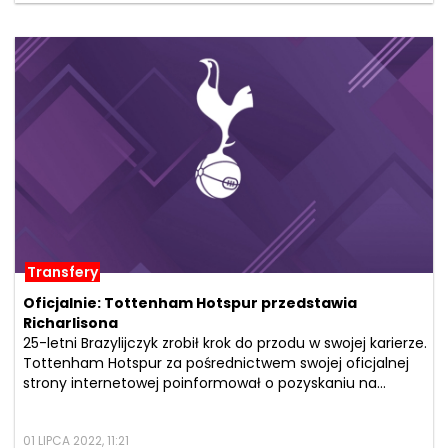
Transfery
Oficjalnie: Tottenham Hotspur przedstawia
Richarlisona
25-letni Brazylijczyk zrobił krok do przodu w swojej karierze.
Tottenham Hotspur za pośrednictwem swojej oficjalnej
strony internetowej poinformował o pozyskaniu na...
01 LIPCA 2022, 11:21