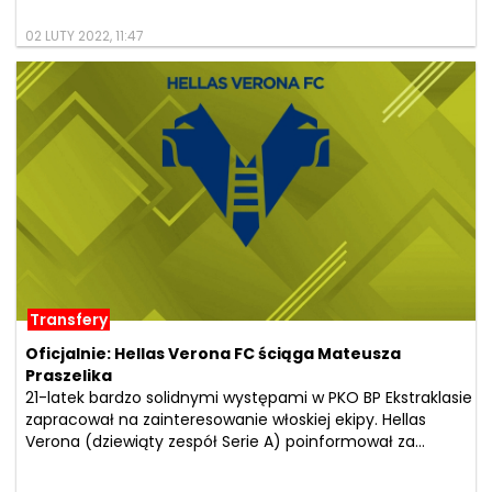
02 LUTY 2022, 11:47
Transfery
Oficjalnie: Hellas Verona FC ściąga Mateusza
Praszelika
21-latek bardzo solidnymi występami w PKO BP Ekstraklasie
zapracował na zainteresowanie włoskiej ekipy. Hellas
Verona (dziewiąty zespół Serie A) poinformował za...