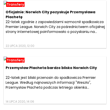
Transfery
Oficjalnie: Norwich City pozyskuje Przemysława
Płachetę
22-latek zgodnie z zapowiedziami wzmocnił spadkowicza
Premier League. Norwich City za pośrednictwem oficjalnej
strony internetowej poinformowało o pozyskaniu na...
22 LIPCA 2020, 12:00
Transfery
Przemysław Płacheta bardzo blisko Norwich City
22-latek jest bliski przenosin do spadkowicza Premier
League. Według najnowszych informacji "Weszło",
Przemysław Płacheta podczas letniego okienka...
14 LIPCA 2020, 14:06