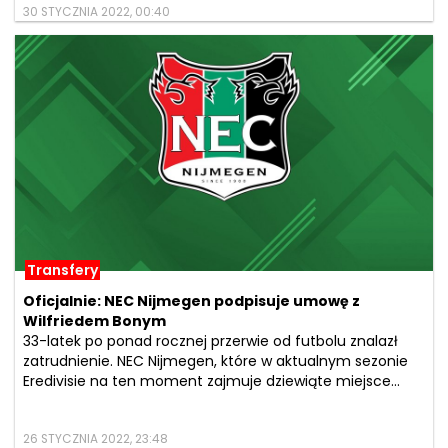
30 STYCZNIA 2022, 00:40
Transfery
Oficjalnie: NEC Nijmegen podpisuje umowę z
Wilfriedem Bonym
33-latek po ponad rocznej przerwie od futbolu znalazł
zatrudnienie. NEC Nijmegen, które w aktualnym sezonie
Eredivisie na ten moment zajmuje dziewiąte miejsce...
26 STYCZNIA 2022, 23:48