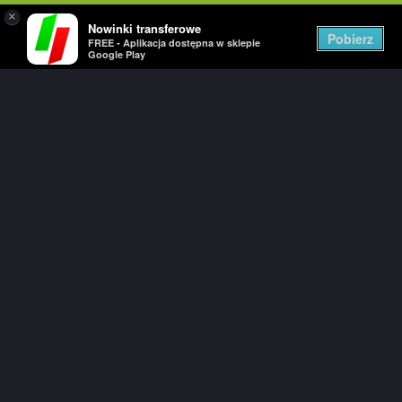
×
Nowinki transferowe
Togg
Pobierz
FREE - Aplikacja dostępna w sklepie
navig
Google Play