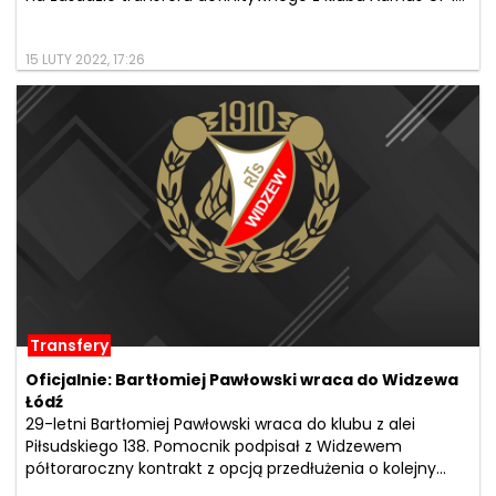
15 LUTY 2022, 17:26
Transfery
Oficjalnie: Bartłomiej Pawłowski wraca do Widzewa
Łódź
29-letni Bartłomiej Pawłowski wraca do klubu z alei
Piłsudskiego 138. Pomocnik podpisał z Widzewem
półtoraroczny kontrakt z opcją przedłużenia o kolejny...