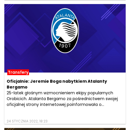
Transfery
Oficjalnie: Jeremie Boga nabytkiem Atalanty
Bergamo
25-latek głośnym wzmocnieniem ekipy popularnych
Orobicich. Atalanta Bergamo za pośrednictwem swojej
oficjalnej strony internetowej poinformowała o...
24 STYCZNIA 2022, 18:23