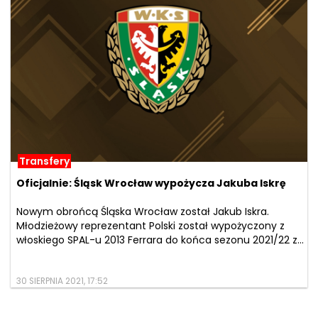
Transfery
Oficjalnie: Śląsk Wrocław wypożycza Jakuba Iskrę
Nowym obrońcą Śląska Wrocław został Jakub Iskra.
Młodzieżowy reprezentant Polski został wypożyczony z
włoskiego SPAL-u 2013 Ferrara do końca sezonu 2021/22 z...
30 SIERPNIA 2021, 17:52