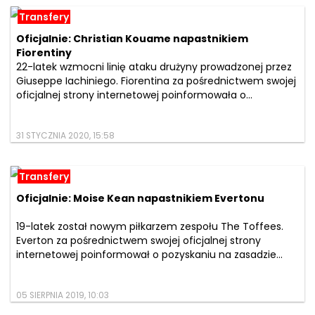
Transfery
Oficjalnie: Christian Kouame napastnikiem
Fiorentiny
22-latek wzmocni linię ataku drużyny prowadzonej przez
Giuseppe Iachiniego. Fiorentina za pośrednictwem swojej
oficjalnej strony internetowej poinformowała o...
31 STYCZNIA 2020, 15:58
Transfery
Oficjalnie: Moise Kean napastnikiem Evertonu
19-latek został nowym piłkarzem zespołu The Toffees.
Everton za pośrednictwem swojej oficjalnej strony
internetowej poinformował o pozyskaniu na zasadzie...
05 SIERPNIA 2019, 10:03