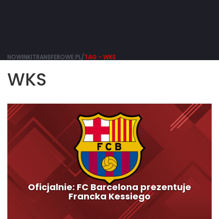
NOWINKITRANSFEROWE.PL/
TAG - WKS
WKS
Oficjalnie: FC Barcelona prezentuje
Francka Kessiego