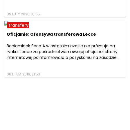
09 LUTY 2020, 16:55
Transfery
Oficjalnie: Ofensywa transferowa Lecce
Beniaminek Serie A w ostatnim czasie nie próżnuje na
rynku. Lecce za pośrednictwem swojej oficjalnej strony
internetowej poinformowało o pozyskaniu na zasadzie...
08 LIPCA 2019, 21:53