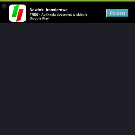
×
Nowinki transferowe
Togg
Pobierz
FREE - Aplikacja dostępna w sklepie
navig
Google Play