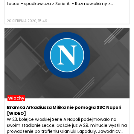
Lecce - spadkowicza z Serie A. - Rozmawialiśmy z...
20 SIERPNIA 2020, 15:49
Włochy
Bramka Arkadiusza Milika nie pomogła SSC Napoli
[WIDEO]
W 23. kolejce włoskiej Serie A Napoli podejmowało na
swoim stadionie Lecce. Goście już w 29. minucie wyszli na
prowadzenie po trafieniu Gianluki Lapaduly. Zawodnicy...