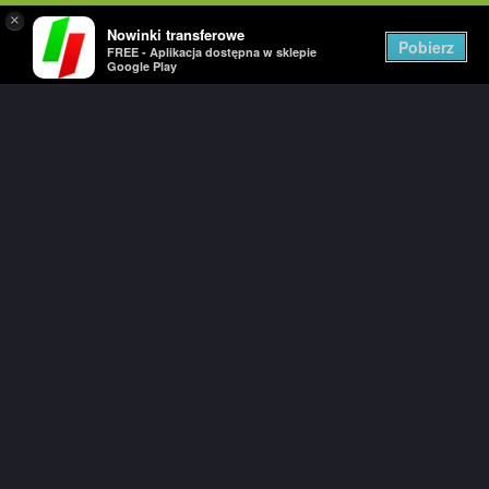
×
Nowinki transferowe
Togg
Pobierz
FREE - Aplikacja dostępna w sklepie
navig
Google Play