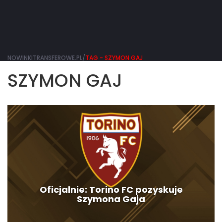
NOWINKITRANSFEROWE.PL/
TAG - SZYMON GAJ
SZYMON GAJ
Oficjalnie: Torino FC pozyskuje
Szymona Gaja