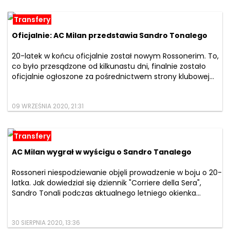
Transfery
Oficjalnie: AC Milan przedstawia Sandro Tonalego
20-latek w końcu oficjalnie został nowym Rossonerim. To,
co było przesądzone od kilkunastu dni, finalnie zostało
oficjalnie ogłoszone za pośrednictwem strony klubowej...
09 WRZEŚNIA 2020, 21:31
Transfery
AC Milan wygrał w wyścigu o Sandro Tanalego
Rossoneri niespodziewanie objęli prowadzenie w boju o 20-
latka. Jak dowiedział się dziennik "Corriere della Sera",
Sandro Tonali podczas aktualnego letniego okienka...
30 SIERPNIA 2020, 13:36