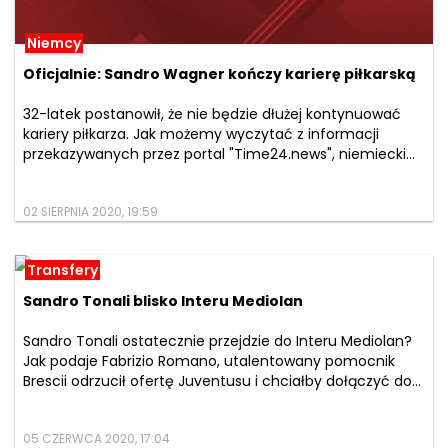
Niemcy
Oficjalnie: Sandro Wagner kończy karierę piłkarską
32-latek postanowił, że nie będzie dłużej kontynuować
kariery piłkarza. Jak możemy wyczytać z informacji
przekazywanych przez portal "Time24.news", niemiecki...
02 SIERPNIA 2020, 19:59
Transfery
Sandro Tonali blisko Interu Mediolan
Sandro Tonali ostatecznie przejdzie do Interu Mediolan?
Jak podaje Fabrizio Romano, utalentowany pomocnik
Brescii odrzucił ofertę Juventusu i chciałby dołączyć do...
05 CZERWCA 2020, 17:04