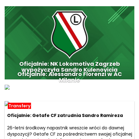
Oficjalnie: NK Lokomotiva Zagrzeb
wypożyczyła Sandro Kulenovicia
Oficjalnie: Alessandro Florenzi w AC
Milanie
Transfery
Oficjalnie: Getafe CF zatrudnia Sandro Ramireza
26-letni środkowy napastnik wreszcie wróci do dawnej
dyspozycji? Getafe CF za pośrednictwem swojej oficjalnej