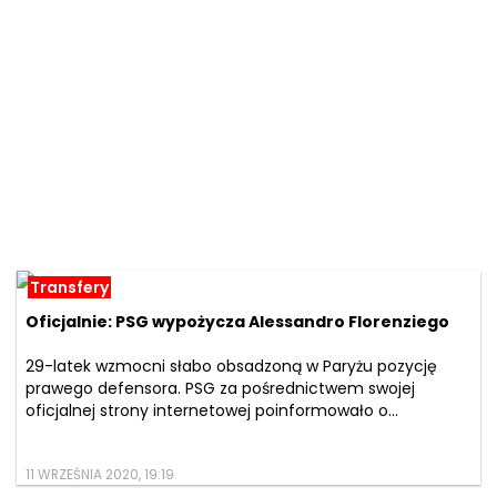
Transfery
Oficjalnie: PSG wypożycza Alessandro Florenziego
29-latek wzmocni słabo obsadzoną w Paryżu pozycję
prawego defensora. PSG za pośrednictwem swojej
oficjalnej strony internetowej poinformowało o...
11 WRZEŚNIA 2020, 19:19