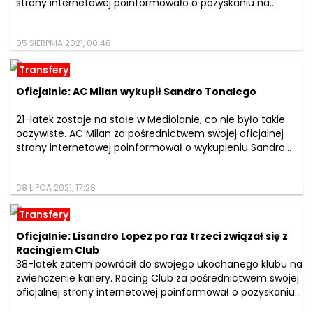
strony internetowej poinformowało o pozyskaniu na...
05 SIERPNIA 2021, 00:48
Transfery
Oficjalnie: AC Milan wykupił Sandro Tonalego
21-latek zostaje na stałe w Mediolanie, co nie było takie
oczywiste. AC Milan za pośrednictwem swojej oficjalnej
strony internetowej poinformował o wykupieniu Sandro...
08 LIPCA 2021, 17:28
Transfery
Oficjalnie: Lisandro Lopez po raz trzeci związał się z
Racingiem Club
38-latek zatem powrócił do swojego ukochanego klubu na
zwieńczenie kariery. Racing Club za pośrednictwem swojej
oficjalnej strony internetowej poinformował o pozyskaniu...