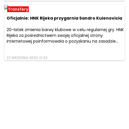
Transfery
Oficjalnie: HNK Rijeka przygarnia Sandro Kulenovicia
20-latek zmienia barwy klubowe w celu regularnej gry. HNK
Rijeka za pośrednictwem swojej oficjalnej strony
internetowej poinformowała o pozyskaniu na zasadzie...
22 WRZEŚNIA 2020, 10:33