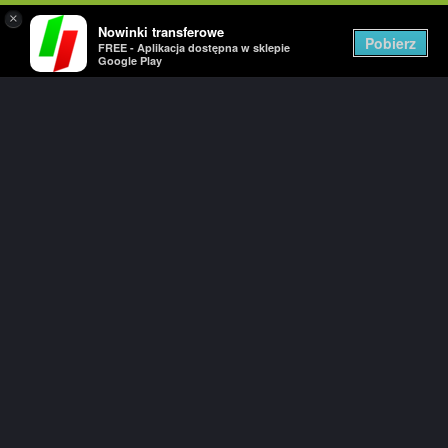
×
Nowinki transferowe
Togg
Pobierz
FREE - Aplikacja dostępna w sklepie
navig
Google Play