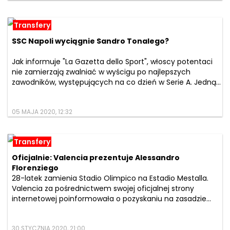
Transfery
SSC Napoli wyciągnie Sandro Tonalego?
Jak informuje "La Gazetta dello Sport", włoscy potentaci
nie zamierzają zwalniać w wyścigu po najlepszych
zawodników, występujących na co dzień w Serie A. Jedną...
05 MAJA 2020, 12:32
Transfery
Oficjalnie: Valencia prezentuje Alessandro
Florenziego
28-latek zamienia Stadio Olimpico na Estadio Mestalla.
Valencia za pośrednictwem swojej oficjalnej strony
internetowej poinformowała o pozyskaniu na zasadzie...
30 STYCZNIA 2020, 21:00