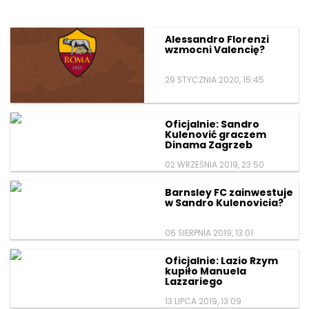
Alessandro Florenzi
wzmocni Valencię?
29 STYCZNIA 2020, 15:45
Oficjalnie: Sandro
Kulenović graczem
Dinama Zagrzeb
02 WRZEŚNIA 2019, 23:50
Barnsley FC zainwestuje
w Sandro Kulenovicia?
06 SIERPNIA 2019, 13:01
Oficjalnie: Lazio Rzym
kupiło Manuela
Lazzariego
13 LIPCA 2019, 13:09