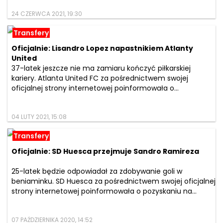
24 CZERWCA 2021, 19:30
Transfery
Oficjalnie: Lisandro Lopez napastnikiem Atlanty
United
37-latek jeszcze nie ma zamiaru kończyć piłkarskiej
kariery. Atlanta United FC za pośrednictwem swojej
oficjalnej strony internetowej poinformowała o...
04 LUTY 2021, 15:08
Transfery
Oficjalnie: SD Huesca przejmuje Sandro Ramireza
25-latek będzie odpowiadał za zdobywanie goli w
beniaminku. SD Huesca za pośrednictwem swojej oficjalnej
strony internetowej poinformowała o pozyskaniu na...
07 PAŹDZIERNIKA 2020, 14:52