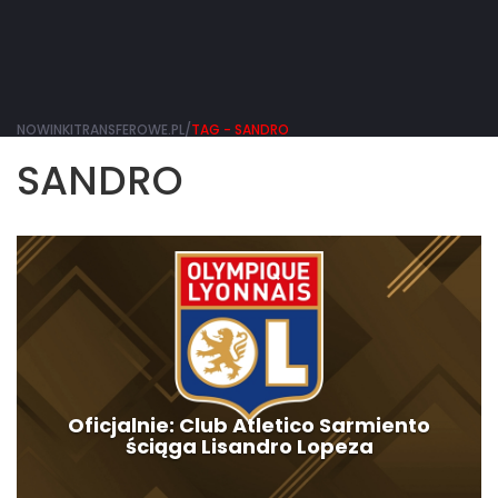
NOWINKITRANSFEROWE.PL/
TAG - SANDRO
SANDRO
Oficjalnie: Club Atletico Sarmiento
ściąga Lisandro Lopeza