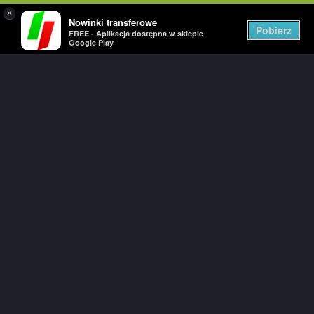
×
Nowinki transferowe
Togg
Pobierz
FREE - Aplikacja dostępna w sklepie
navig
Google Play