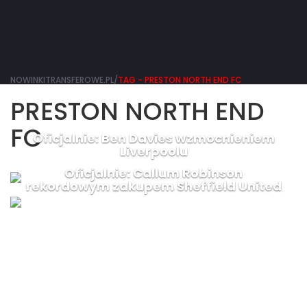
NOWINKITRANSFEROWE.PL/
TAG - PRESTON NORTH END FC
PRESTON NORTH END
FC
Oficjalnie: Ben Davies wzmocnieniem
Liverpoolu
Oficjalnie: Callum Robinson
rekordowym zakupem Sheffield United