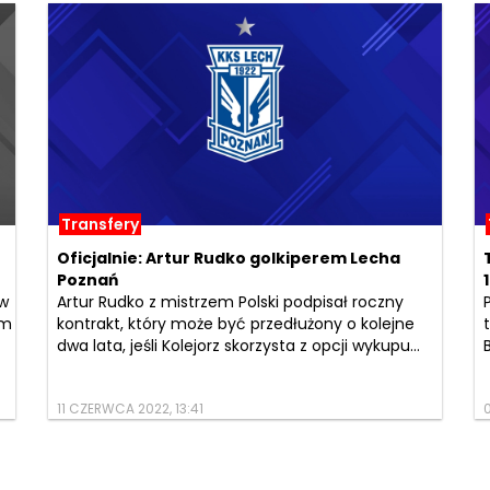
Transfery
Oficjalnie: Artur Rudko golkiperem Lecha
Poznań
 w
Artur Rudko z mistrzem Polski podpisał roczny
em
kontrakt, który może być przedłużony o kolejne
dwa lata, jeśli Kolejorz skorzysta z opcji wykupu...
11 CZERWCA 2022, 13:41