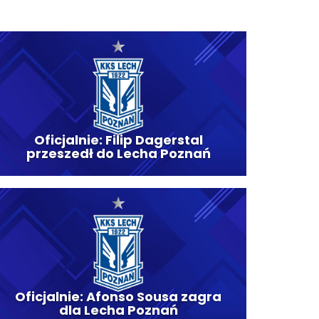
Oficjalnie: Filip Dagerstal
przeszedł do Lecha Poznań
Oficjalnie: Afonso Sousa zagra
dla Lecha Poznań