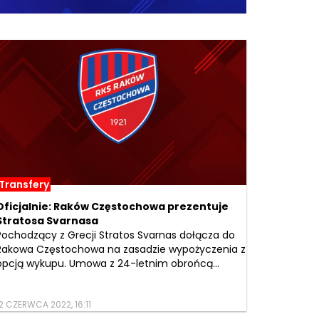
Transfery
Oficjalnie: Raków Częstochowa prezentuje
Stratosa Svarnasa
Pochodzący z Grecji Stratos Svarnas dołącza do
Rakowa Częstochowa na zasadzie wypożyczenia z
opcją wykupu. Umowa z 24-letnim obrońcą...
12 CZERWCA 2022, 16:11