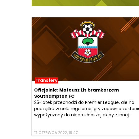
Transfery
Oficjalnie: Mateusz Lis bramkarzem
Southampton FC
25-latek przechodzi do Premier League, ale na
początku w celu regularnej gry zapewne zostani
wypożyczony do nieco słabszej ekipy z innej...
17 CZERWCA 2022, 19:47