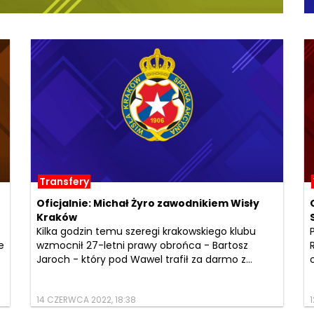
Transfery
Oficjalnie: Michał Żyro zawodnikiem Wisły
Kraków
Kilka godzin temu szeregi krakowskiego klubu
e
wzmocnił 27-letni prawy obrońca - Bartosz
Jaroch - który pod Wawel trafił za darmo z...
14 CZERWCA 2022, 18:38