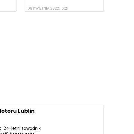
08 KWIETNIA 2022, 16:21
Motoru Lublin
. 24-letni zawodnik