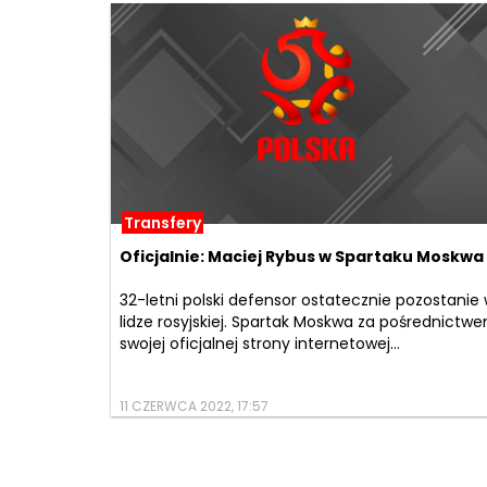
Transfery
Oficjalnie: Maciej Rybus w Spartaku Moskwa
32-letni polski defensor ostatecznie pozostanie
lidze rosyjskiej. Spartak Moskwa za pośrednictw
swojej oficjalnej strony internetowej...
11 CZERWCA 2022, 17:57