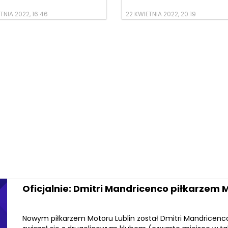
TNIA 2022, 16:46
22 KWIETNIA 2022, 20:19
Oficjalnie: Dmitri Mandricenco piłkarzem 
Nowym piłkarzem Motoru Lublin został Dmitri Mandricenco