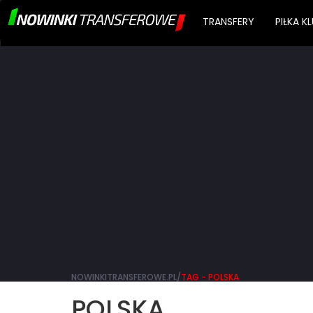
TRANSFERY
PIŁKA 
NOWINKITRANSFEROWE.PL/
TAG - POLSKA
POLSKA