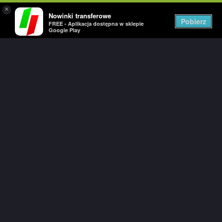
×
Nowinki transferowe
Togg
Pobierz
FREE - Aplikacja dostępna w sklepie
navig
Google Play