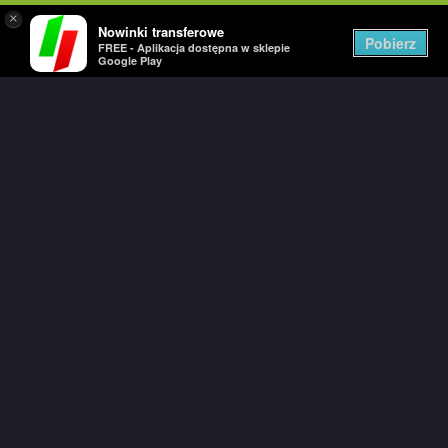
×
Nowinki transferowe
Togg
Pobierz
FREE - Aplikacja dostępna w sklepie
navig
Google Play