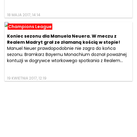
18 MAJA 2017, 14:14
Champions League
Koniec sezonu dla Manuela Neuera. W meczu z
Realem Madryt grał ze złamaną kością w stopie!
Manuel Neuer prawdopodobnie nie zagra do końca
sezonu. Bramkarz Bayernu Monachium doznał poważnej
kontuzji w dogrywce wtorkowego spotkania z Realem...
19 KWIETNIA 2017, 12:19