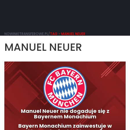
NOWINKITRANSFEROWE.PL/
TAG - MANUEL NEUER
MANUEL NEUER
Manuel Neuer nie dogaduje się z
Bayernem Monachium
Bayern Monachium zainwestuje w