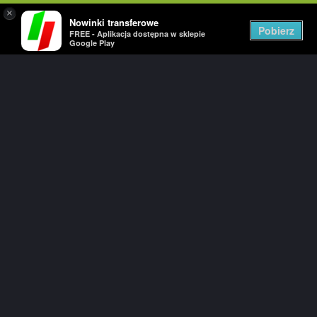
×
Nowinki transferowe
Togg
Pobierz
FREE - Aplikacja dostępna w sklepie
navig
Google Play