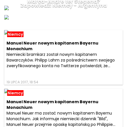
Marca-Andre ter Stegena?
Zapowiedź: Niemcy - Argentyna
Niemcy
Manuel Neuer nowym kapitanem Bayernu
Monachium
Niemiecki bramkarz został nowym kapitanem
Bawarczyków. Philipp Lahm za pośrednictwem swojego
zweryfikowanego konta na Twitterze potwierdził, że...
19 LIPCA 2017, 18:54
Niemcy
Manuel Neuer nowym kapitanem Bayernu
Monachium
Manuel Neuer ma zostać nowym kapitanem Bayernu
Monachium. Jak informuje niemiecki dziennik "Bild",
Manuel Neuer przejmie opaskę kapitańską po Philippie...