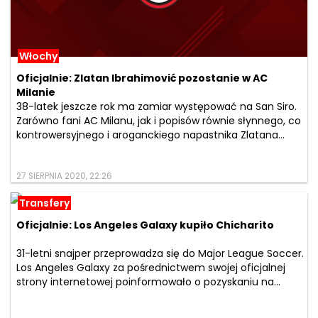
Włochy
Oficjalnie: Zlatan Ibrahimović pozostanie w AC
Milanie
38-latek jeszcze rok ma zamiar występować na San Siro.
Zarówno fani AC Milanu, jak i popisów równie słynnego, co
kontrowersyjnego i aroganckiego napastnika Zlatana...
27 SIERPNIA 2020, 22:26
Transfery
Oficjalnie: Los Angeles Galaxy kupiło Chicharito
31-letni snajper przeprowadza się do Major League Soccer.
Los Angeles Galaxy za pośrednictwem swojej oficjalnej
strony internetowej poinformowało o pozyskaniu na...