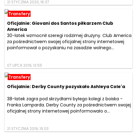
21 STYCZNIA 2020, 16:37
Transfery
Oficjalnie: Giovani dos Santos piłkarzem Club
America
30-latek wzmocnił szeregi rodzimej drużyny. Club America
za pośrednictwem swojej oficjalnej strony internetowej
poinformował o pozyskaniu na zasadzie wolnego...
07 LIPCA 2019, 13:55
Transfery
Oficjalnie: Derby County pozyskało Ashleya Cole'a
38-latek zagra pod skrzydłami byłego kolegi z boiska -
Franka Lamparda. Derby County za pośrednictwem swojej
oficjalnej strony internetowej poinformowało o...
21 STYCZNIA 2019, 19:03