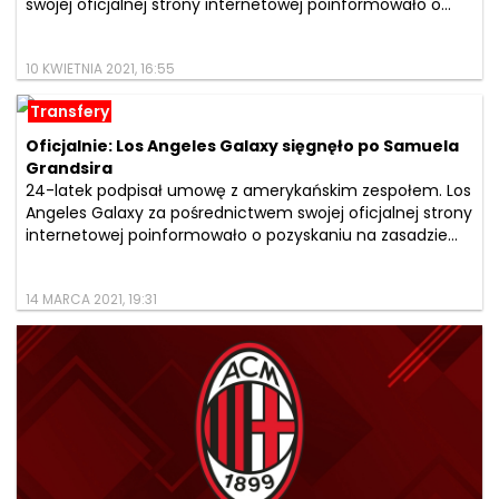
swojej oficjalnej strony internetowej poinformowało o...
10 KWIETNIA 2021, 16:55
Transfery
Oficjalnie: Los Angeles Galaxy sięgnęło po Samuela
Grandsira
24-latek podpisał umowę z amerykańskim zespołem. Los
Angeles Galaxy za pośrednictwem swojej oficjalnej strony
internetowej poinformowało o pozyskaniu na zasadzie...
14 MARCA 2021, 19:31