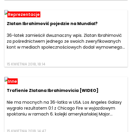
Reprezentacje
Zlatan Ibrahimović pojedzie na Mundial?
36-latek zamieścił dwuznaczny wpis. Zlatan Ibrahimović
za pośrednictwem jednego ze swoich zweryfikowanych
kont w mediach społecznościowych dodał wymownego...
15 KWIETNIA 2018, 18:14
Inne
Trafienie Zlatana Ibrahimovicia [WIDEO]
Nie ma mocnych na 36-latka w USA. Los Angeles Galaxy
wygrało rezultatem 0:1 z Chicago Fire w wyjazdowym
spoktaniu w ramach 6. kolejki amerykańskiej Major...
15 KWIETNIA 2018, 14:47