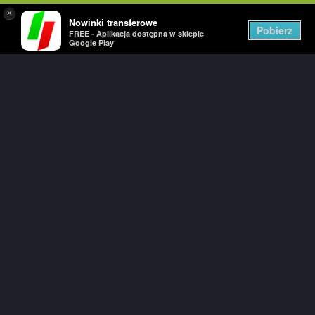
×
Nowinki transferowe
Togg
Pobierz
FREE - Aplikacja dostępna w sklepie
navig
Google Play