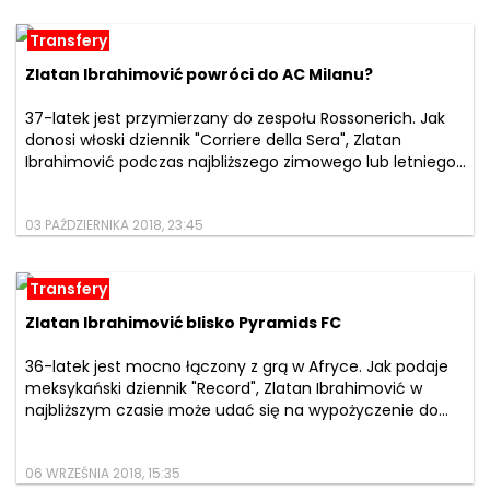
Transfery
Zlatan Ibrahimović powróci do AC Milanu?
37-latek jest przymierzany do zespołu Rossonerich. Jak
donosi włoski dziennik "Corriere della Sera", Zlatan
Ibrahimović podczas najbliższego zimowego lub letniego...
03 PAŹDZIERNIKA 2018, 23:45
Transfery
Zlatan Ibrahimović blisko Pyramids FC
36-latek jest mocno łączony z grą w Afryce. Jak podaje
meksykański dziennik "Record", Zlatan Ibrahimović w
najbliższym czasie może udać się na wypożyczenie do...
06 WRZEŚNIA 2018, 15:35