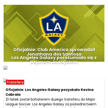
Oficjalnie: Club America sprowadził
Jonathana dos Santosa
Los Angeles Galaxy porozumiało się z
Dejanem Joveljiciem
Transfery
Oficjalnie: Los Angeles Galaxy pozyskało Kevina
Cabrala
21-latek został bohaterem dużego transferu do Major
League Soccer. Los Angeles Galaxy za pośrednictwem