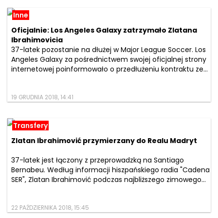
Inne
Oficjalnie: Los Angeles Galaxy zatrzymało Zlatana
Ibrahimovicia
37-latek pozostanie na dłużej w Major League Soccer. Los
Angeles Galaxy za pośrednictwem swojej oficjalnej strony
internetowej poinformowało o przedłużeniu kontraktu ze...
19 GRUDNIA 2018, 14:41
Transfery
Zlatan Ibrahimović przymierzany do Realu Madryt
37-latek jest łączony z przeprowadzką na Santiago
Bernabeu. Według informacji hiszpańskiego radia "Cadena
SER", Zlatan Ibrahimović podczas najbliższego zimowego...
22 PAŹDZIERNIKA 2018, 15:45