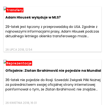
Transfery
Adam Hlousek wyląduje w MLS?
29-latek jest łączony z przeprowadzką do USA. Zgodnie z
najnowszymi informacjami prasy, Adam Hlousek podczas
aktualnego letniego okienka transferowego może...
26 LIPCA 2018, 12:54
Reprezentacje
Oficjalnie: Zlatan Ibrahimović nie pojedzie na Mundial
36-latek nie pojedzie do Rosji. Szwedzki Związek Piłki Nożnej
za pośrednictwem swojej oficjalnej strony internetowej
poinformował o tym, że Zlatan Ibrahimović nie znajdzie...
26 KWIETNIA 2018, 16:01