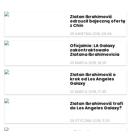
Zlatan Ibrahimović
odrzucił bajeczną ofertę
z Chin
05 KWIETNIA 2018, 09:46
Oficjalnie: LA Galaxy
zakontraktowało
Zlatana Ibrahimovicia
23 MARCA 2018, 18:25
Zlatan Ibrahimović o
krok od Los Angeles
Galaxy
22 MARCA 2018, 17:45
Zlatan Ibrahimović trafi
do Los Angeles Galaxy?
29 STYCZNIA 2018, 11:20