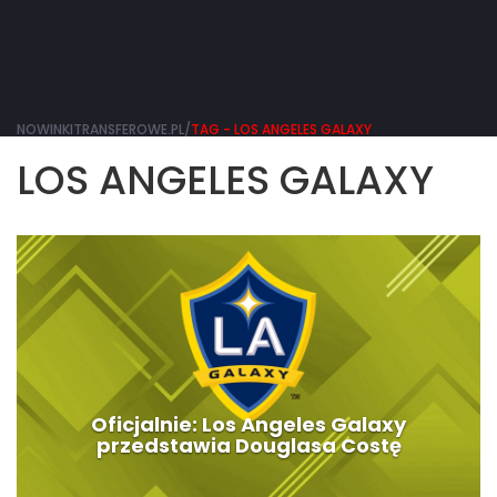
NOWINKITRANSFEROWE.PL/
TAG - LOS ANGELES GALAXY
LOS ANGELES GALAXY
Oficjalnie: Los Angeles Galaxy
przedstawia Douglasa Costę