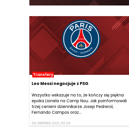
Transfery
Leo Messi negocjuje z PSG
Wszystko wskazuje na to, że kończy się piękna
epoka Lionela na Camp Nou. Jak poinformowali
trzej cenieni dziennikarze Josep Pedrerol,
Fernando Campos oraz...
06 SIERPNIA 2021, 00:24