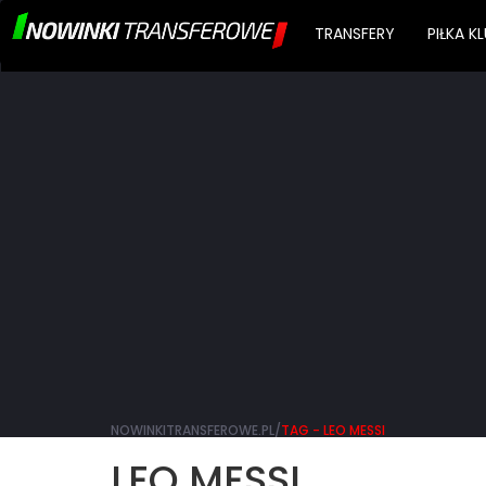
TRANSFERY
PIŁKA 
NOWINKITRANSFEROWE.PL/
TAG - LEO MESSI
LEO MESSI