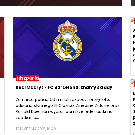
Hiszpania
Real Madryt - FC Barcelona: znamy składy
Za nieco ponad 60 minut rozpocznie się 245.
odsłona słynnego El Clasico. Zinedine Zidane oraz
Ronald Koeman wybrali poniższe jedenastki na
spotkanie...
10 KWIETNIA 2021, 19:48