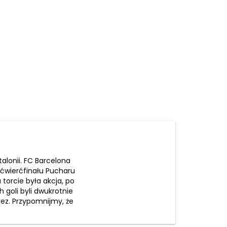
lonii. FC Barcelona
 ćwierćfinału Pucharu
 torcie była akcja, po
 goli byli dwukrotnie
arez. Przypomnijmy, że