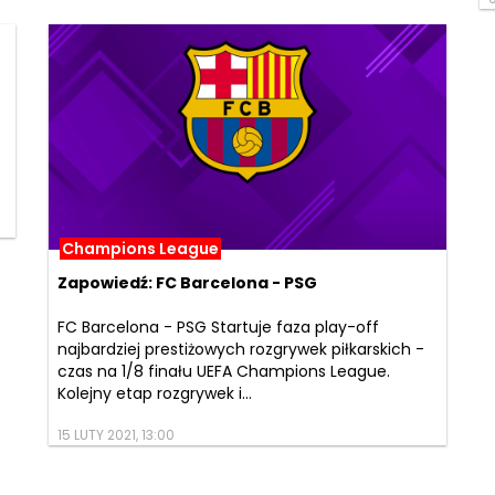
Champions League
Zapowiedź: FC Barcelona - PSG
FC Barcelona - PSG Startuje faza play-off
najbardziej prestiżowych rozgrywek piłkarskich -
czas na 1/8 finału UEFA Champions League.
Kolejny etap rozgrywek i...
15 LUTY 2021, 13:00