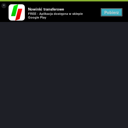
×
Nowinki transferowe
Togg
Pobierz
FREE - Aplikacja dostępna w sklepie
navig
Google Play