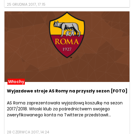
25 GRUDNIA 2017, 17:15
Włochy
Wyjazdowe stroje AS Romy na przyszły sezon [FOTO]
AS Roma zaprezentowała wyjazdową koszulkę na sezon
2017/2018. Włoski klub za pośrednictwem swojego
zweryfikowanego konta na Twitterze przedstawił...
28 CZERWCA 2017, 14:24