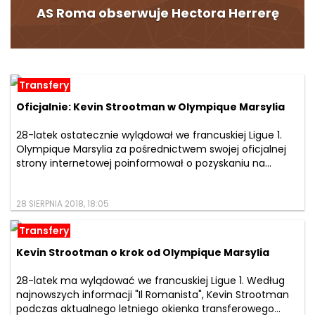
AS Roma obserwuje Hectora Herrerę
Transfery
Oficjalnie: Kevin Strootman w Olympique Marsylia
28-latek ostatecznie wylądował we francuskiej Ligue 1.
Olympique Marsylia za pośrednictwem swojej oficjalnej
strony internetowej poinformował o pozyskaniu na...
28 SIERPNIA 2018, 18:05
Transfery
Kevin Strootman o krok od Olympique Marsylia
28-latek ma wylądować we francuskiej Ligue 1. Według
najnowszych informacji "Il Romanista", Kevin Strootman
podczas aktualnego letniego okienka transferowego...