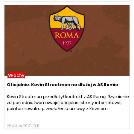
Włochy
Oficjalnie: Kevin Strootman na dłużej w AS Romie
Kevin Strootman przedłużył kontrakt z AS Romą. Rzymianie
za pośrednictwem swojej oficjalnej strony internetowej
poinformowali o przedłużeniu umowy z Kevinem...
29 MAJA 2017, 18:11