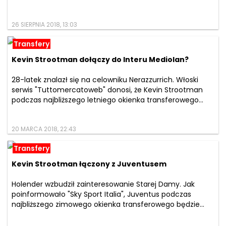
26 SIERPNIA 2018, 13:03
Transfery
Kevin Strootman dołączy do Interu Mediolan?
28-latek znalazł się na celowniku Nerazzurrich. Włoski
serwis "Tuttomercatoweb" donosi, że Kevin Strootman
podczas najbliższego letniego okienka transferowego...
20 MARCA 2018, 22:43
Transfery
Kevin Strootman łączony z Juventusem
Holender wzbudził zainteresowanie Starej Damy. Jak
poinformowało "Sky Sport Italia", Juventus podczas
najbliższego zimowego okienka transferowego będzie...