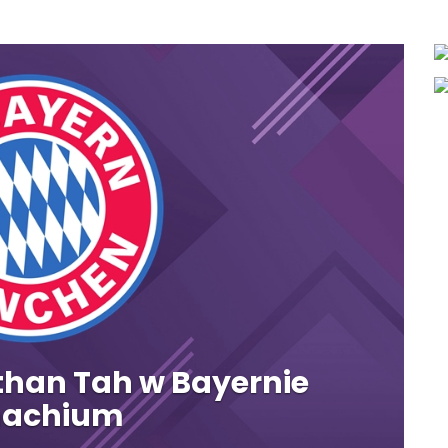
athan Tah w Bayernie
achium