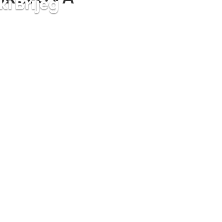
ki Brijeg