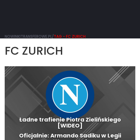
NOWINKITRANSFEROWE.PL/
TAG - FC ZURICH
FC ZURICH
Ładne trafienie Piotra Zielińskiego
[WIDEO]
Oficjalnie: Armando Sadiku w Legii