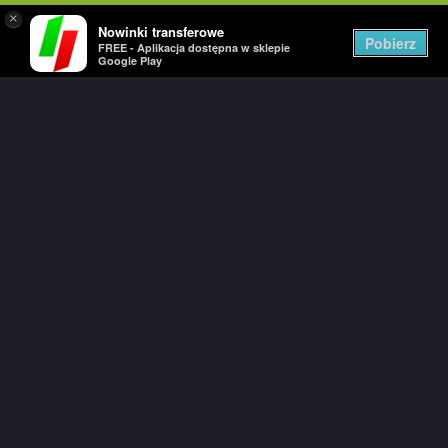
×
Nowinki transferowe
Togg
Pobierz
FREE - Aplikacja dostępna w sklepie
navig
Google Play