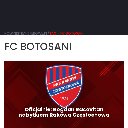
NOWINKITRANSFEROWE.PL/
TAG - FC BOTOSANI
FC BOTOSANI
Oficjalnie: Bogdan Racovitan
nabytkiem Rakowa Częstochowa