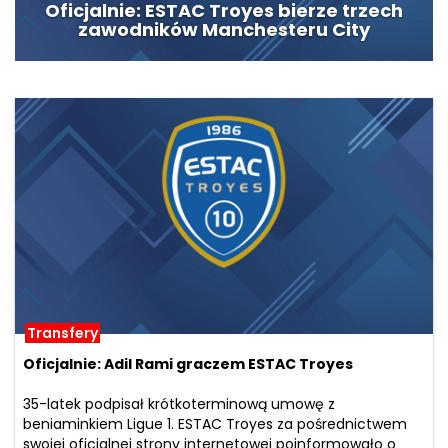
Oficjalnie: ESTAC Troyes bierze trzech
zawodników Manchesteru City
Transfery
Oficjalnie: Adil Rami graczem ESTAC Troyes
35-latek podpisał krótkoterminową umowę z
beniaminkiem Ligue 1. ESTAC Troyes za pośrednictwem
swojej oficjalnej strony internetowej poinformowało o