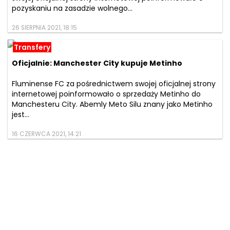
pozyskaniu na zasadzie wolnego...
26 SIERPNIA 2021, 18:15
Transfery
Oficjalnie: Manchester City kupuje Metinho
Fluminense FC za pośrednictwem swojej oficjalnej strony
internetowej poinformowało o sprzedaży Metinho do
Manchesteru City. Abemly Meto Silu znany jako Metinho
jest...
16 CZERWCA 2021, 14:21