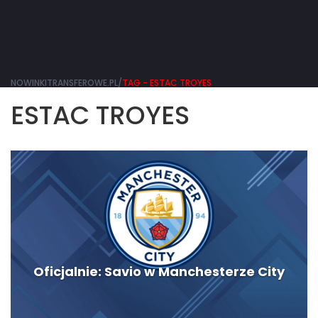
NOWINKITRANSFEROWE.PL/
TAG - ESTAC TROYES
ESTAC TROYES
Oficjalnie: Savio w Manchesterze City