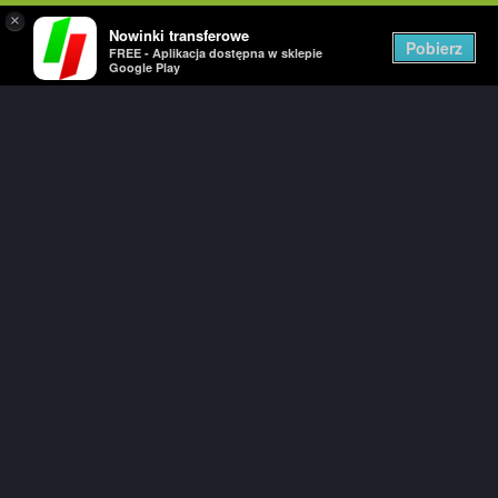
×
Nowinki transferowe
Togg
Pobierz
FREE - Aplikacja dostępna w sklepie
navig
Google Play