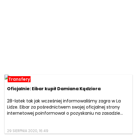
Transfery
Oficjalnie: Eibar kupił Damiana Kądziora
28-latek tak jak wcześniej informowaliśmy zagra w La
Lidze. Eibar za pośrednictwem swojej oficjalnej strony
internetowej poinformował o pozyskaniu na zasadzie...
29 SIERPNIA 2020, 16:49