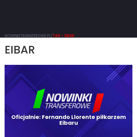
NOWINKITRANSFEROWE.PL/
TAG - EIBAR
EIBAR
Oficjalnie: Fernando Llorente piłkarzem
Eibaru