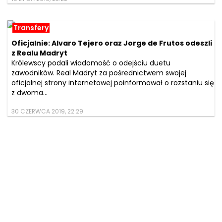
Transfery
Oficjalnie: Alvaro Tejero oraz Jorge de Frutos odeszli
z Realu Madryt
Królewscy podali wiadomość o odejściu duetu
zawodników. Real Madryt za pośrednictwem swojej
oficjalnej strony internetowej poinformował o rozstaniu się
z dwoma...
30 CZERWCA 2019, 22:29