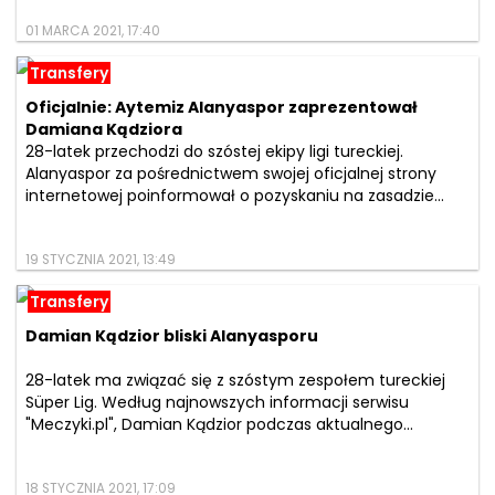
01 MARCA 2021, 17:40
Transfery
Oficjalnie: Aytemiz Alanyaspor zaprezentował
Damiana Kądziora
28-latek przechodzi do szóstej ekipy ligi tureckiej.
Alanyaspor za pośrednictwem swojej oficjalnej strony
internetowej poinformował o pozyskaniu na zasadzie...
19 STYCZNIA 2021, 13:49
Transfery
Damian Kądzior bliski Alanyasporu
28-latek ma związać się z szóstym zespołem tureckiej
Süper Lig. Według najnowszych informacji serwisu
"Meczyki.pl", Damian Kądzior podczas aktualnego...
18 STYCZNIA 2021, 17:09