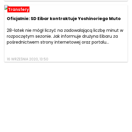
Transfery
Oficjalnie: SD Eibar kontraktuje Yoshinoriego Muto
28-latek nie mógł liczyć na zadowalającą liczbę minut w
rozpoczętym sezonie. Jak informuje drużyna Eibaru za
pośrednictwem strony internetowej oraz portalu...
16 WRZEŚNIA 2020, 13:50