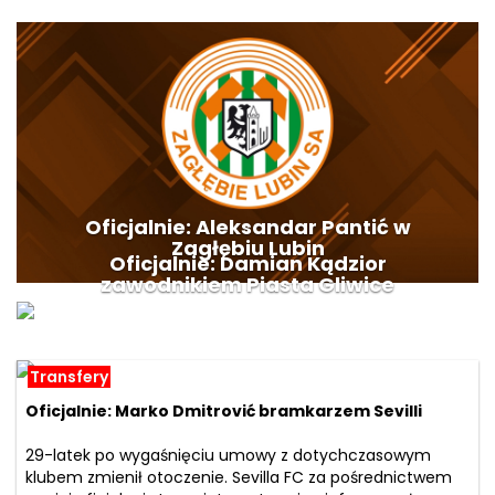
Oficjalnie: Aleksandar Pantić w
Zagłębiu Lubin
Oficjalnie: Damian Kądzior
zawodnikiem Piasta Gliwice
Transfery
Oficjalnie: Marko Dmitrović bramkarzem Sevilli
29-latek po wygaśnięciu umowy z dotychczasowym
klubem zmienił otoczenie. Sevilla FC za pośrednictwem