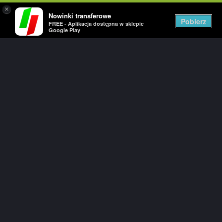
×
Nowinki transferowe
Togg
Pobierz
FREE - Aplikacja dostępna w sklepie
navig
Google Play