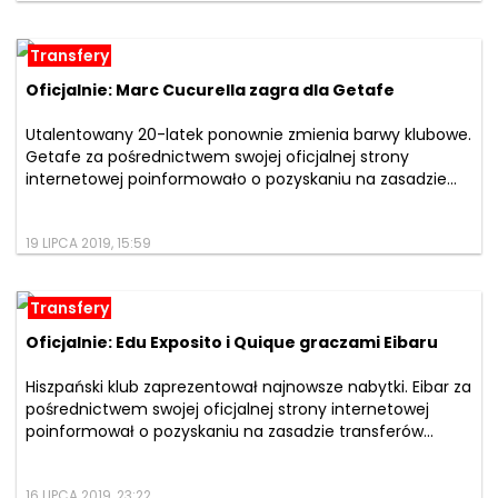
Transfery
Oficjalnie: Marc Cucurella zagra dla Getafe
Utalentowany 20-latek ponownie zmienia barwy klubowe.
Getafe za pośrednictwem swojej oficjalnej strony
internetowej poinformowało o pozyskaniu na zasadzie...
19 LIPCA 2019, 15:59
Transfery
Oficjalnie: Edu Exposito i Quique graczami Eibaru
Hiszpański klub zaprezentował najnowsze nabytki. Eibar za
pośrednictwem swojej oficjalnej strony internetowej
poinformował o pozyskaniu na zasadzie transferów...
16 LIPCA 2019, 23:22