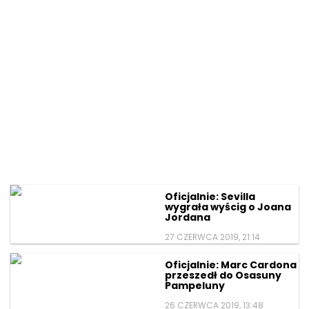
Oficjalnie: Sevilla
wygrała wyścig o Joana
Jordana
27 CZERWCA 2019, 21:14
Oficjalnie: Marc Cardona
przeszedł do Osasuny
Pampeluny
26 CZERWCA 2019, 13:48