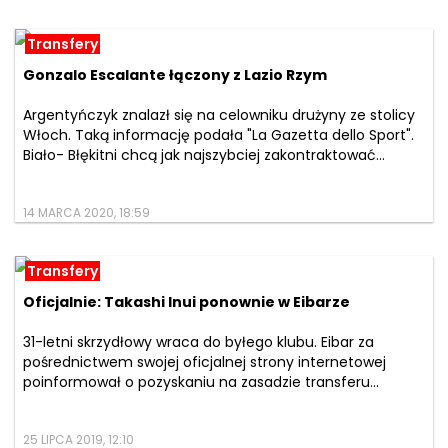
Transfery
Gonzalo Escalante łączony z Lazio Rzym
Argentyńczyk znalazł się na celowniku drużyny ze stolicy
Włoch. Taką informację podała "La Gazetta dello Sport".
Biało- Błękitni chcą jak najszybciej zakontraktować...
14 MARCA 2020, 18:59
Transfery
Oficjalnie: Takashi Inui ponownie w Eibarze
31-letni skrzydłowy wraca do byłego klubu. Eibar za
pośrednictwem swojej oficjalnej strony internetowej
poinformował o pozyskaniu na zasadzie transferu...
25 LIPCA 2019, 12:10