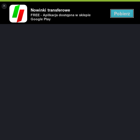
×
Nowinki transferowe
Togg
Pobierz
FREE - Aplikacja dostępna w sklepie
navig
Google Play