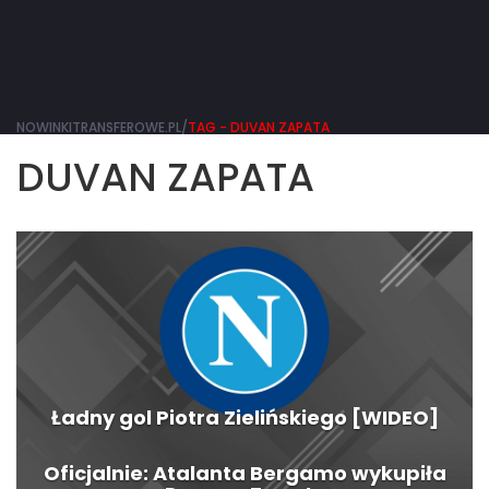
NOWINKITRANSFEROWE.PL/
TAG - DUVAN ZAPATA
DUVAN ZAPATA
Ładny gol Piotra Zielińskiego [WIDEO]
Oficjalnie: Atalanta Bergamo wykupiła