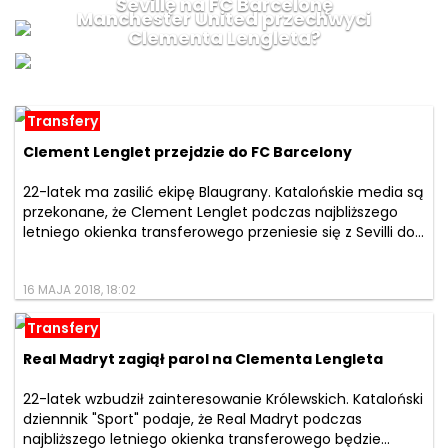
Sevillę na FC Barcelonę
Manchester United przechwyci
Clementa Lengleta?
Transfery
Clement Lenglet przejdzie do FC Barcelony
22-latek ma zasilić ekipę Blaugrany. Katalońskie media są
przekonane, że Clement Lenglet podczas najbliższego
letniego okienka transferowego przeniesie się z Sevilli do...
16 MAJA 2018, 18:02
Transfery
Real Madryt zagiął parol na Clementa Lengleta
22-latek wzbudził zainteresowanie Królewskich. Kataloński
dziennnik "Sport" podaje, że Real Madryt podczas
najbliższego letniego okienka transferowego będzie...