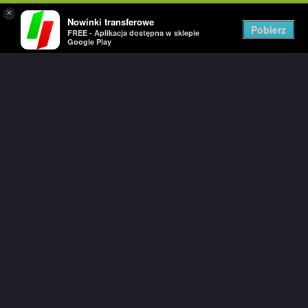
×
Nowinki transferowe
Togg
Pobierz
FREE - Aplikacja dostępna w sklepie
navig
Google Play