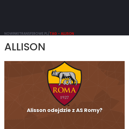
NOWINKITRANSFEROWE.PL/
TAG - ALLISON
ALLISON
Alisson odejdzie z AS Romy?