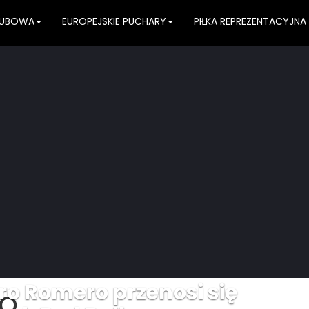
KLUBOWA
EUROPEJSKIE PUCHARY
PIŁKA REPREZENTACYJNA
dro Romero przenosi się
RO