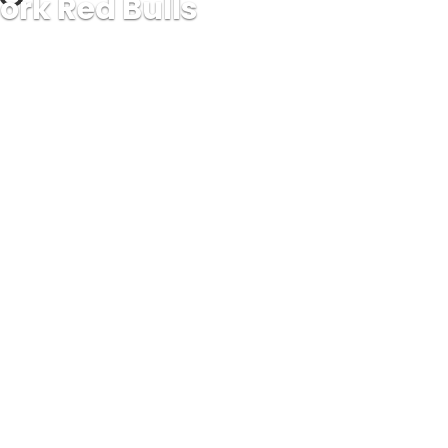
ork Red Bulls