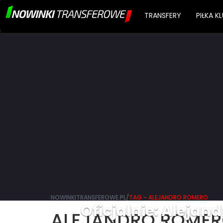
TRANSFERY
PIŁKA 
NOWINKITRANSFEROWE.PL/
TAG - ALEJANDRO ROMERO
Oficjalnie: Alejan
ALEJANDRO ROME