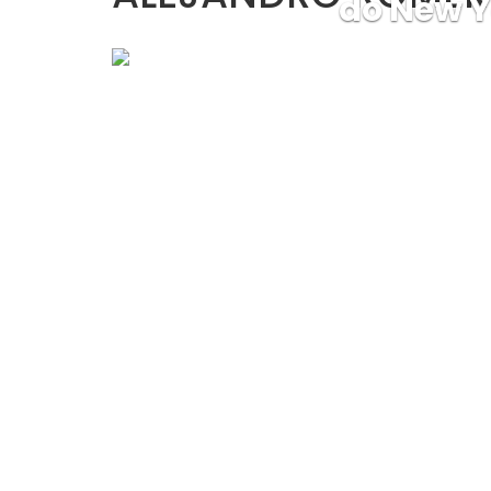
do New Y