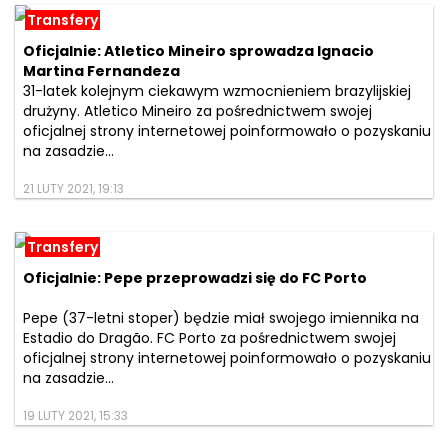
Transfery
Oficjalnie: Atletico Mineiro sprowadza Ignacio
Martina Fernandeza
31-latek kolejnym ciekawym wzmocnieniem brazylijskiej
drużyny. Atletico Mineiro za pośrednictwem swojej
oficjalnej strony internetowej poinformowało o pozyskaniu
na zasadzie...
21 LUTY 2021, 19:13
Transfery
Oficjalnie: Pepe przeprowadzi się do FC Porto
Pepe (37-letni stoper) będzie miał swojego imiennika na
Estadio do Dragão. FC Porto za pośrednictwem swojej
oficjalnej strony internetowej poinformowało o pozyskaniu
na zasadzie...
19 LUTY 2021, 15:33