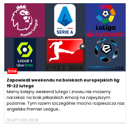
Inne
Zapowiedź weekendu na boiskach europejskich lig:
19-22 lutego
Mamy kolejny weekend lutego i znowu nie możemy
narzekać na brak piłkarskich emocji na najwyższym
poziomie. Tym razem szczególnie mocno rozpieszcza nas
angielska Premier League...
19 LUTY 2021, 09:36