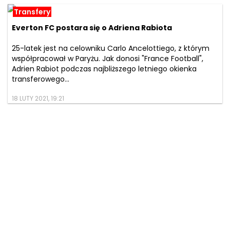
Transfery
Everton FC postara się o Adriena Rabiota
25-latek jest na celowniku Carlo Ancelottiego, z którym
współpracował w Paryżu. Jak donosi "France Football",
Adrien Rabiot podczas najbliższego letniego okienka
transferowego...
18 LUTY 2021, 19:21