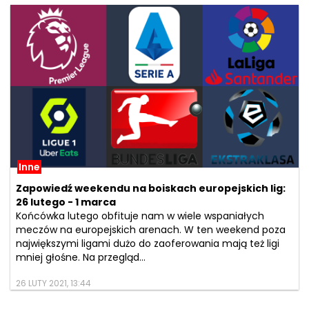
Inne
Zapowiedź weekendu na boiskach europejskich lig:
26 lutego - 1 marca
Końcówka lutego obfituje nam w wiele wspaniałych
meczów na europejskich arenach. W ten weekend poza
największymi ligami dużo do zaoferowania mają też ligi
mniej głośne. Na przegląd...
26 LUTY 2021, 13:44