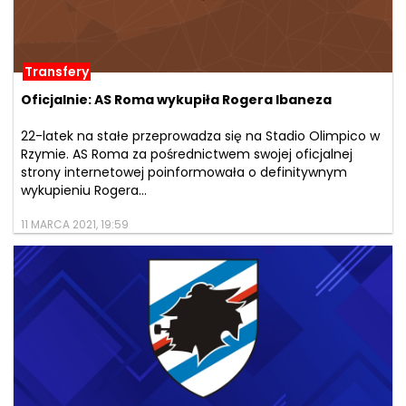
Transfery
Oficjalnie: AS Roma wykupiła Rogera Ibaneza
22-latek na stałe przeprowadza się na Stadio Olimpico w
Rzymie. AS Roma za pośrednictwem swojej oficjalnej
strony internetowej poinformowała o definitywnym
wykupieniu Rogera...
11 MARCA 2021, 19:59