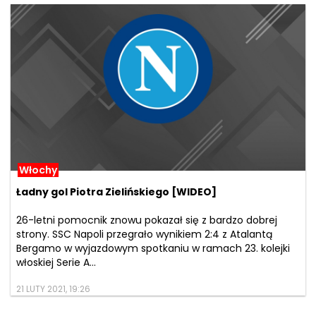
Włochy
Ładny gol Piotra Zielińskiego [WIDEO]
26-letni pomocnik znowu pokazał się z bardzo dobrej
strony. SSC Napoli przegrało wynikiem 2:4 z Atalantą
Bergamo w wyjazdowym spotkaniu w ramach 23. kolejki
włoskiej Serie A...
21 LUTY 2021, 19:26