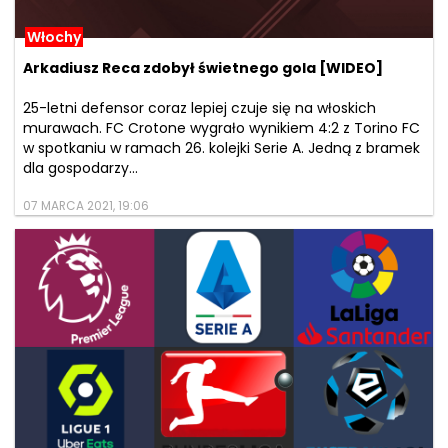
Włochy
Arkadiusz Reca zdobył świetnego gola [WIDEO]
25-letni defensor coraz lepiej czuje się na włoskich
murawach. FC Crotone wygrało wynikiem 4:2 z Torino FC
w spotkaniu w ramach 26. kolejki Serie A. Jedną z bramek
dla gospodarzy...
07 MARCA 2021, 19:06