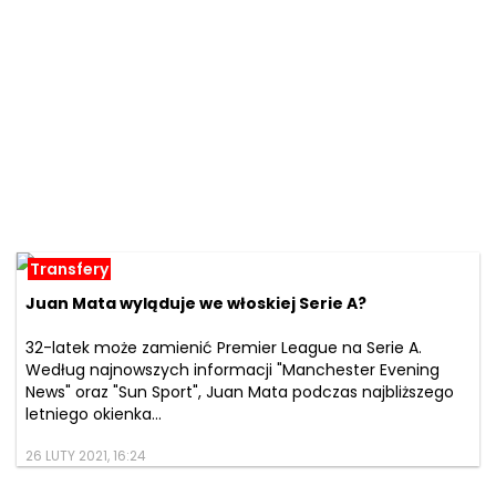
Transfery
Juan Mata wyląduje we włoskiej Serie A?
32-latek może zamienić Premier League na Serie A.
Według najnowszych informacji "Manchester Evening
News" oraz "Sun Sport", Juan Mata podczas najbliższego
letniego okienka...
26 LUTY 2021, 16:24