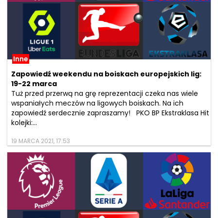
Inne
Zapowiedź weekendu na boiskach europejskich lig:
19-22 marca
Tuż przed przerwą na grę reprezentacji czeka nas wiele
wspaniałych meczów na ligowych boiskach. Na ich
zapowiedź serdecznie zapraszamy! PKO BP Ekstraklasa Hit
kolejki:...
19 MARCA 2021, 17:53