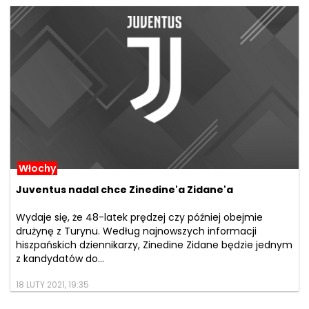
Włochy
Juventus nadal chce Zinedine'a Zidane'a
Wydaje się, że 48-latek prędzej czy później obejmie
drużynę z Turynu. Według najnowszych informacji
hiszpańskich dziennikarzy, Zinedine Zidane będzie jednym
z kandydatów do...
18 LUTY 2021, 19:35