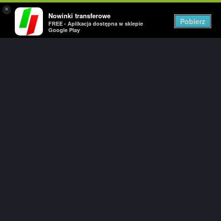
×
Nowinki transferowe
Togg
Pobierz
FREE - Aplikacja dostępna w sklepie
navig
Google Play