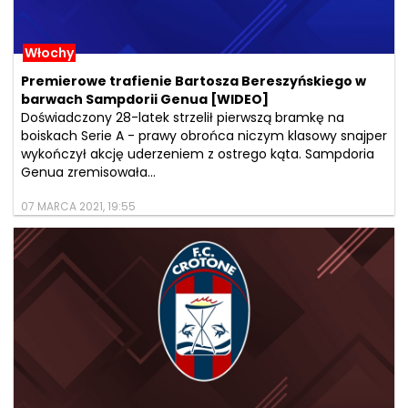
Włochy
Premierowe trafienie Bartosza Bereszyńskiego w
barwach Sampdorii Genua [WIDEO]
Doświadczony 28-latek strzelił pierwszą bramkę na
boiskach Serie A - prawy obrońca niczym klasowy snajper
wykończył akcję uderzeniem z ostrego kąta. Sampdoria
Genua zremisowała...
07 MARCA 2021, 19:55