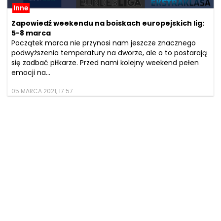
Inne
Zapowiedź weekendu na boiskach europejskich lig:
5-8 marca
Początek marca nie przynosi nam jeszcze znacznego
podwyższenia temperatury na dworze, ale o to postarają
się zadbać piłkarze. Przed nami kolejny weekend pełen
emocji na...
05 MARCA 2021, 17:57