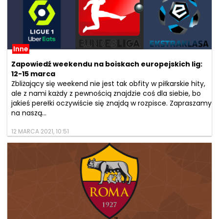
Inne
Zapowiedź weekendu na boiskach europejskich lig:
12-15 marca
Zbliżający się weekend nie jest tak obfity w piłkarskie hity,
ale z nami każdy z pewnością znajdzie coś dla siebie, bo
jakieś perełki oczywiście się znajdą w rozpisce. Zapraszamy
na naszą...
12 MARCA 2021, 10:51