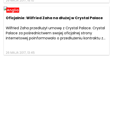
26 MAJA 2017, 15:10
Anglia
Oficjalnie: Wilfried Zaha na dłużej w Crystal Palace
Wilfried Zaha przedłużył umowę z Crystal Palace. Crystal
Palace za pośrednictwem swojej oficjalnej strony
internetowej poinformowało o przedłużeniu kontraktu z...
26 MAJA 2017, 13:45