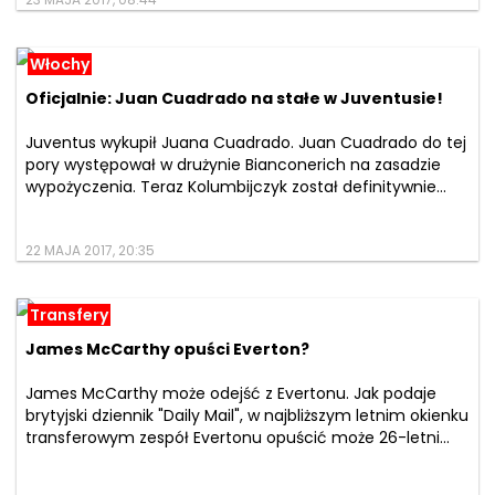
23 MAJA 2017, 08:44
Włochy
Oficjalnie: Juan Cuadrado na stałe w Juventusie!
Juventus wykupił Juana Cuadrado. Juan Cuadrado do tej
pory występował w drużynie Bianconerich na zasadzie
wypożyczenia. Teraz Kolumbijczyk został definitywnie...
22 MAJA 2017, 20:35
Transfery
James McCarthy opuści Everton?
James McCarthy może odejść z Evertonu. Jak podaje
brytyjski dziennik "Daily Mail", w najbliższym letnim okienku
transferowym zespół Evertonu opuścić może 26-letni...