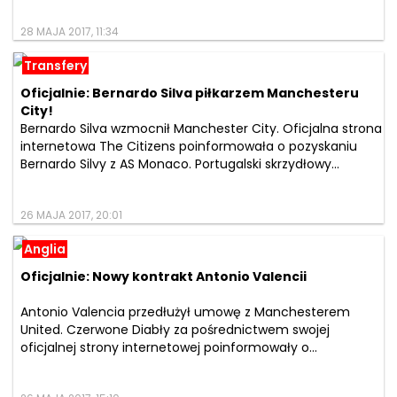
28 MAJA 2017, 11:34
Transfery
Oficjalnie: Bernardo Silva piłkarzem Manchesteru
City!
Bernardo Silva wzmocnił Manchester City. Oficjalna strona
internetowa The Citizens poinformowała o pozyskaniu
Bernardo Silvy z AS Monaco. Portugalski skrzydłowy...
26 MAJA 2017, 20:01
Anglia
Oficjalnie: Nowy kontrakt Antonio Valencii
Antonio Valencia przedłużył umowę z Manchesterem
United. Czerwone Diabły za pośrednictwem swojej
oficjalnej strony internetowej poinformowały o...