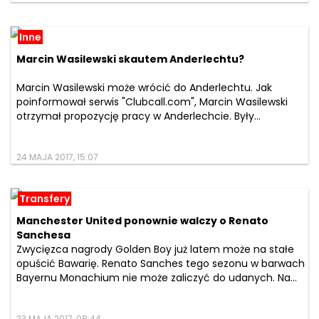
Inne
Marcin Wasilewski skautem Anderlechtu?
Marcin Wasilewski może wrócić do Anderlechtu. Jak
poinformował serwis "Clubcall.com", Marcin Wasilewski
otrzymał propozycję pracy w Anderlechcie. Były...
24 MAJA 2017, 15:07
Transfery
Manchester United ponownie walczy o Renato
Sanchesa
Zwycięzca nagrody Golden Boy już latem może na stałe
opuścić Bawarię. Renato Sanches tego sezonu w barwach
Bayernu Monachium nie może zaliczyć do udanych. Na...