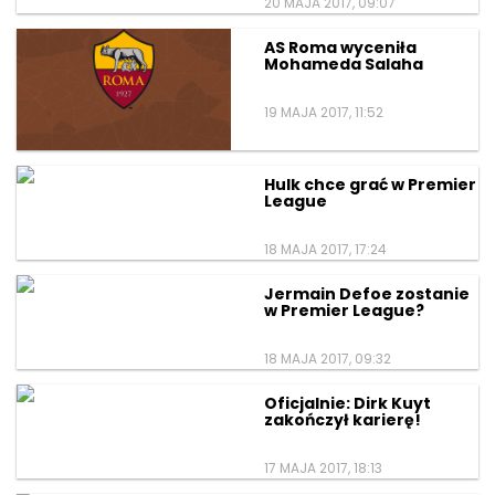
20 MAJA 2017, 09:07
AS Roma wyceniła
Mohameda Salaha
19 MAJA 2017, 11:52
Hulk chce grać w Premier
League
18 MAJA 2017, 17:24
Jermain Defoe zostanie
w Premier League?
18 MAJA 2017, 09:32
Oficjalnie: Dirk Kuyt
zakończył karierę!
17 MAJA 2017, 18:13