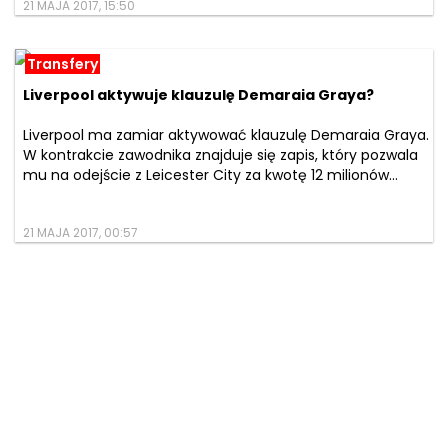
21 MAJA 2017, 15:50
Transfery
Liverpool aktywuje klauzulę Demaraia Graya?
Liverpool ma zamiar aktywować klauzulę Demaraia Graya.
W kontrakcie zawodnika znajduje się zapis, który pozwala
mu na odejście z Leicester City za kwotę 12 milionów...
21 MAJA 2017, 00:57