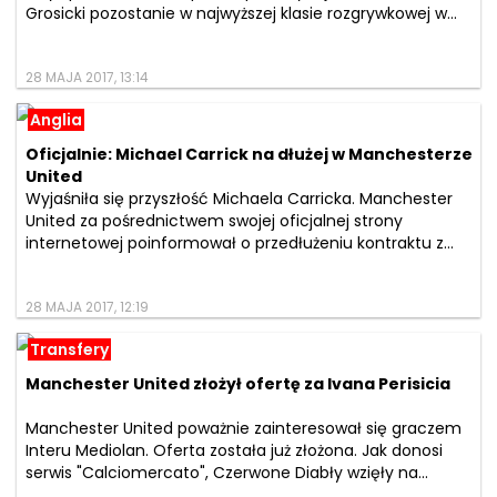
Grosicki pozostanie w najwyższej klasie rozgrywkowej w...
28 MAJA 2017, 13:14
Anglia
Oficjalnie: Michael Carrick na dłużej w Manchesterze
United
Wyjaśniła się przyszłość Michaela Carricka. Manchester
United za pośrednictwem swojej oficjalnej strony
internetowej poinformował o przedłużeniu kontraktu z...
28 MAJA 2017, 12:19
Transfery
Manchester United złożył ofertę za Ivana Perisicia
Manchester United poważnie zainteresował się graczem
Interu Mediolan. Oferta została już złożona. Jak donosi
serwis "Calciomercato", Czerwone Diabły wzięły na...