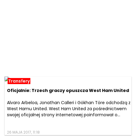
Transfery
Oficjalnie: Trzech graczy opuszcza West Ham United
Alvaro Arbeloa, Jonathan Calleri i Gökhan Töre odchodzą z
West Hamu United. West Ham United za pośrednictwem
swojej oficjalnej strony internetowej poinformował o...
26 MAJA 2017, 11:18