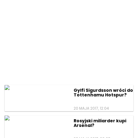
Gylfi Sigurdsson wróci do
Tottenhamu Hotspur?
20 MAJA 2017, 12:04
Rosyjski miliarder kupi
Arsenal?