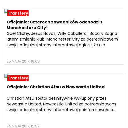
Transfery
Oficjalnie: Czterech zawodników odchodzi z
Manchesteru City!
Gael Clichy, Jesus Navas, Willy Caballero i Bacary Sagna
latem zmienią klub. Manchester City za pośrednictwem
swojej oficjalnej strony internetowej ogłosił, że nie...
25 MAJA 2017, 18:08
Transfery
Oficjalnie: Christian Atsu w Newcastle United
Christian Atsu został definitywnie wykupiony przez
Newcastle United. Newcastle United za pośrednictwem
swojej oficjalnej strony internetowej poinformowało o...
24 MAJA 2017, 15:52