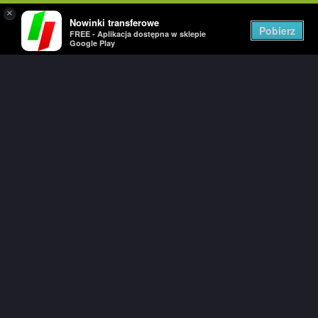
×
Nowinki transferowe
Togg
Pobierz
FREE - Aplikacja dostępna w sklepie
navig
Google Play