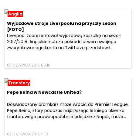
Anglia
Wyjazdowe stroje Liverpoolu na przyszły sezon
[FOTO]
Liverpool zaprezentował wyjazdową koszulkę na sezon
2017/2018. Angielski klub za pośrednictwem swojego
zweryfikowanego konta na Twitterze przedstawił...
03 CZERWCA 2017, 00:16
Transfery
Pepe Reina w Newcastle United?
Doświadczony bramkarz może wrócić do Premier League.
Pepe Reina, który podczas najbliższego letniego okienka
tranferowego prawdopodobnie odejdzie z Napoli, może...
02 CZERWCA 2017, 11:10