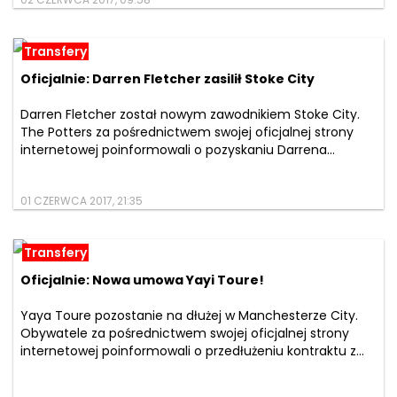
02 CZERWCA 2017, 09:58
Transfery
Oficjalnie: Darren Fletcher zasilił Stoke City
Darren Fletcher został nowym zawodnikiem Stoke City.
The Potters za pośrednictwem swojej oficjalnej strony
internetowej poinformowali o pozyskaniu Darrena...
01 CZERWCA 2017, 21:35
Transfery
Oficjalnie: Nowa umowa Yayi Toure!
Yaya Toure pozostanie na dłużej w Manchesterze City.
Obywatele za pośrednictwem swojej oficjalnej strony
internetowej poinformowali o przedłużeniu kontraktu z...