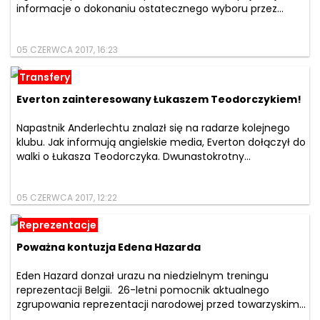
informacje o dokonaniu ostatecznego wyboru przez...
05 CZERWCA 2017, 16:23
Transfery
Everton zainteresowany Łukaszem Teodorczykiem!
Napastnik Anderlechtu znalazł się na radarze kolejnego
klubu. Jak informują angielskie media, Everton dołączył do
walki o Łukasza Teodorczyka. Dwunastokrotny...
05 CZERWCA 2017, 12:22
Reprezentacje
Poważna kontuzja Edena Hazarda
Eden Hazard donzał urazu na niedzielnym treningu
reprezentacji Belgii. 26-letni pomocnik aktualnego
zgrupowania reprezentacji narodowej przed towarzyskim...