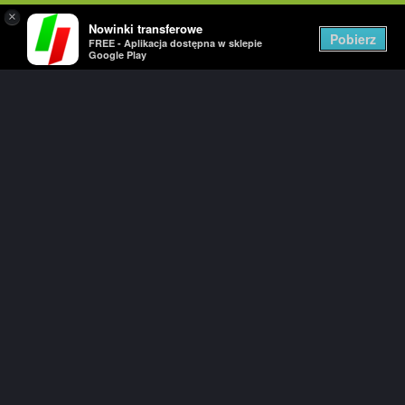
×
Nowinki transferowe
Togg
Pobierz
FREE - Aplikacja dostępna w sklepie
navig
Google Play