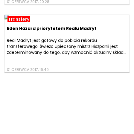
01 CZERWCA 2017, 20:28
Transfery
Eden Hazard priorytetem Realu Madryt
Real Madryt jest gotowy do pobicia rekordu
transferowego. Świeżo upieczony mistrz Hiszpanii jest
zdeterminowany do tego, aby wzmocnić aktualny skład...
01 CZERWCA 2017, 16:49