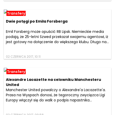
Transfery
Dwie potęgi po Emila Forsberga
Emil Forsberg może opuścić RB Lipsk. Niemieckie media
podają, że 25-letni Szwed przekazał swojemu agentowi, iż
jest gotowy na dołączenie do większego klubu. Długo na...
02 CZERWCA 2017, 10:11
Transfery
Alexandre Lacazette na celowniku Manchesteru
United
Manchester United powalczy o Alexandre'a Lacazette'a.
Prasa na Wyspach donosi, że tegoroczny zwycięzca Ligi
Europy włączył się do walk o podpis napastnika...