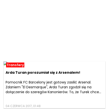
Transfery
Arda Turan porozumiał się z Arsenalem!
Pomocnik FC Barcelony jest gotowy zasilić Arsenal.
Zdaniem "El Desmarque", Arda Turan zgodził się na
dołączenie do szeregów Kanonierów. To, że Turek chce...
04 CZERWCA 2017, 01:48