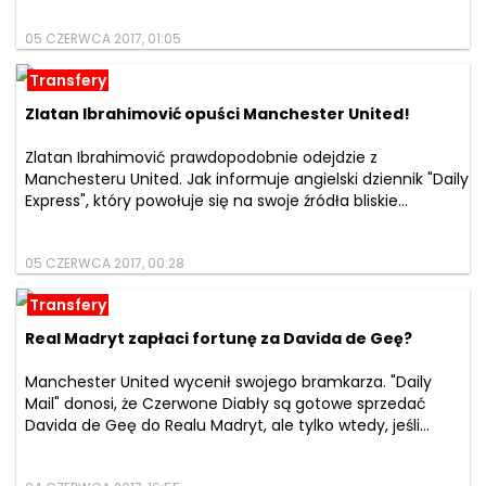
05 CZERWCA 2017, 01:05
Transfery
Zlatan Ibrahimović opuści Manchester United!
Zlatan Ibrahimović prawdopodobnie odejdzie z
Manchesteru United. Jak informuje angielski dziennik "Daily
Express", który powołuje się na swoje źródła bliskie...
05 CZERWCA 2017, 00:28
Transfery
Real Madryt zapłaci fortunę za Davida de Geę?
Manchester United wycenił swojego bramkarza. "Daily
Mail" donosi, że Czerwone Diabły są gotowe sprzedać
Davida de Geę do Realu Madryt, ale tylko wtedy, jeśli...