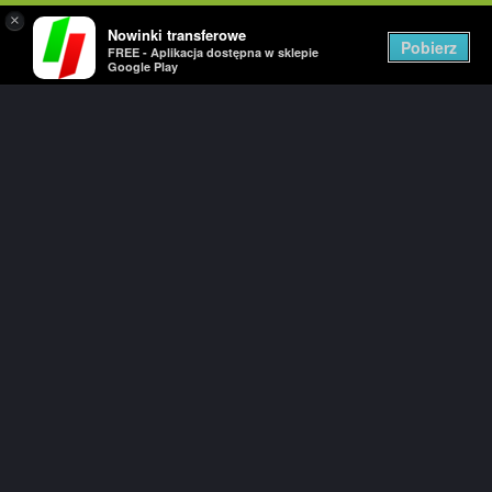
×
Nowinki transferowe
Togg
Pobierz
FREE - Aplikacja dostępna w sklepie
navig
Google Play