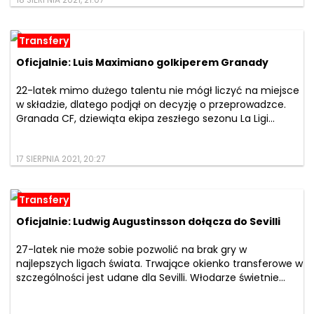
18 SIERPNIA 2021, 21:07
Transfery
Oficjalnie: Luis Maximiano golkiperem Granady
22-latek mimo dużego talentu nie mógł liczyć na miejsce
w składzie, dlatego podjął on decyzję o przeprowadzce.
Granada CF, dziewiąta ekipa zeszłego sezonu La Ligi...
17 SIERPNIA 2021, 20:27
Transfery
Oficjalnie: Ludwig Augustinsson dołącza do Sevilli
27-latek nie może sobie pozwolić na brak gry w
najlepszych ligach świata. Trwające okienko transferowe w
szczególności jest udane dla Sevilli. Włodarze świetnie...