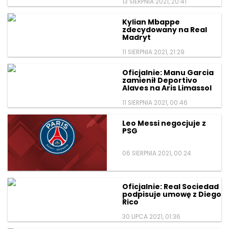
13 SIERPNIA 2021, 20:41
Kylian Mbappe
zdecydowany na Real
Madryt
11 SIERPNIA 2021, 21:29
Oficjalnie: Manu Garcia
zamienił Deportivo
Alaves na Aris Limassol
11 SIERPNIA 2021, 00:46
Leo Messi negocjuje z
PSG
06 SIERPNIA 2021, 00:24
Oficjalnie: Real Sociedad
podpisuje umowę z Diego
Rico
30 LIPCA 2021, 01:36