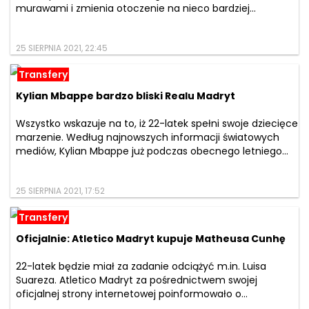
murawami i zmienia otoczenie na nieco bardziej...
25 SIERPNIA 2021, 22:45
Transfery
Kylian Mbappe bardzo bliski Realu Madryt
Wszystko wskazuje na to, iż 22-latek spełni swoje dziecięce
marzenie. Według najnowszych informacji światowych
mediów, Kylian Mbappe już podczas obecnego letniego...
25 SIERPNIA 2021, 17:52
Transfery
Oficjalnie: Atletico Madryt kupuje Matheusa Cunhę
22-latek będzie miał za zadanie odciążyć m.in. Luisa
Suareza. Atletico Madryt za pośrednictwem swojej
oficjalnej strony internetowej poinformowało o...