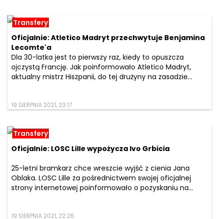
Transfery
Oficjalnie: Atletico Madryt przechwytuje Benjamina
Lecomte'a
Dla 30-latka jest to pierwszy raz, kiedy to opuszcza
ojczystą Francję. Jak poinformowało Atletico Madryt,
aktualny mistrz Hiszpanii, do tej drużyny na zasadzie...
19 SIERPNIA 2021, 23:17
Transfery
Oficjalnie: LOSC Lille wypożycza Ivo Grbicia
25-letni bramkarz chce wreszcie wyjść z cienia Jana
Oblaka. LOSC Lille za pośrednictwem swojej oficjalnej
strony internetowej poinformowało o pozyskaniu na...
19 SIERPNIA 2021, 22:26