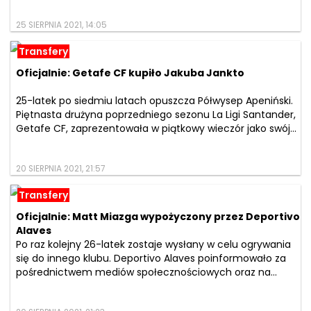
25 SIERPNIA 2021, 14:05
Transfery
Oficjalnie: Getafe CF kupiło Jakuba Jankto
25-latek po siedmiu latach opuszcza Półwysep Apeniński.
Piętnasta drużyna poprzedniego sezonu La Ligi Santander,
Getafe CF, zaprezentowała w piątkowy wieczór jako swój...
20 SIERPNIA 2021, 21:57
Transfery
Oficjalnie: Matt Miazga wypożyczony przez Deportivo
Alaves
Po raz kolejny 26-latek zostaje wysłany w celu ogrywania
się do innego klubu. Deportivo Alaves poinformowało za
pośrednictwem mediów społecznościowych oraz na...