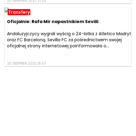
20 SIERPNIA 2021, 21:23
Transfery
Oficjalnie: Rafa Mir napastnikiem Sevilli
Andaluzyjczycy wygrali wyścig o 24-latka z Atletico Madryt
oraz FC Barceloną. Sevilla FC za pośrednictwem swojej
oficjalnej strony internetowej poinformowała o...
20 SIERPNIA 2021, 16:37