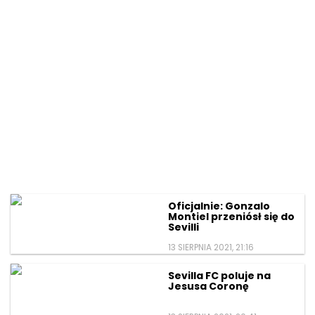
Oficjalnie: Gonzalo
Montiel przeniósł się do
Sevilli
13 SIERPNIA 2021, 21:16
Sevilla FC poluje na
Jesusa Coronę