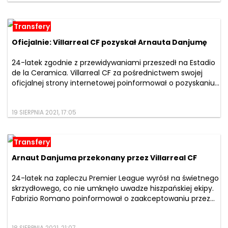
Transfery
Oficjalnie: Villarreal CF pozyskał Arnauta Danjumę
24-latek zgodnie z przewidywaniami przeszedł na Estadio
de la Ceramica. Villarreal CF za pośrednictwem swojej
oficjalnej strony internetowej poinformował o pozyskaniu...
19 SIERPNIA 2021, 17:05
Transfery
Arnaut Danjuma przekonany przez Villarreal CF
24-latek na zapleczu Premier League wyrósł na świetnego
skrzydłowego, co nie umknęło uwadze hiszpańskiej ekipy.
Fabrizio Romano poinformował o zaakceptowaniu przez...