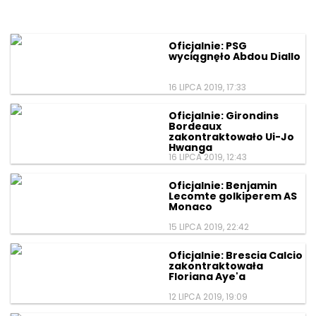
Oficjalnie: PSG
wyciągnęło Abdou Diallo
16 LIPCA 2019, 17:33
Oficjalnie: Girondins
Bordeaux
zakontraktowało Ui-Jo
Hwanga
16 LIPCA 2019, 12:43
Oficjalnie: Benjamin
Lecomte golkiperem AS
Monaco
15 LIPCA 2019, 22:42
Oficjalnie: Brescia Calcio
zakontraktowała
Floriana Aye'a
12 LIPCA 2019, 19:09