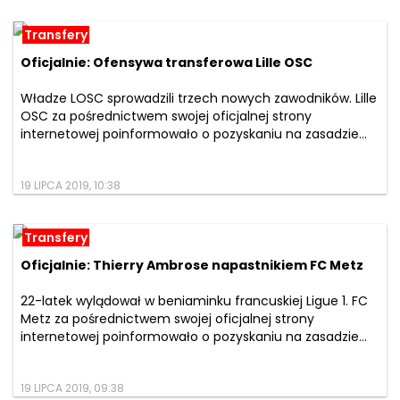
Transfery
Oficjalnie: Ofensywa transferowa Lille OSC
Władze LOSC sprowadzili trzech nowych zawodników. Lille
OSC za pośrednictwem swojej oficjalnej strony
internetowej poinformowało o pozyskaniu na zasadzie...
19 LIPCA 2019, 10:38
Transfery
Oficjalnie: Thierry Ambrose napastnikiem FC Metz
22-latek wylądował w beniaminku francuskiej Ligue 1. FC
Metz za pośrednictwem swojej oficjalnej strony
internetowej poinformowało o pozyskaniu na zasadzie...
19 LIPCA 2019, 09:38