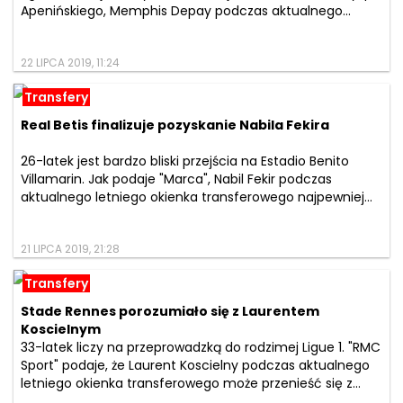
Apenińskiego, Memphis Depay podczas aktualnego...
22 LIPCA 2019, 11:24
Transfery
Real Betis finalizuje pozyskanie Nabila Fekira
26-latek jest bardzo bliski przejścia na Estadio Benito
Villamarin. Jak podaje "Marca", Nabil Fekir podczas
aktualnego letniego okienka transferowego najpewniej...
21 LIPCA 2019, 21:28
Transfery
Stade Rennes porozumiało się z Laurentem
Koscielnym
33-latek liczy na przeprowadzką do rodzimej Ligue 1. "RMC
Sport" podaje, że Laurent Koscielny podczas aktualnego
letniego okienka transferowego może przenieść się z...