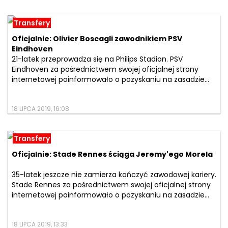
Transfery
Oficjalnie: Olivier Boscagli zawodnikiem PSV
Eindhoven
21-latek przeprowadza się na Philips Stadion. PSV
Eindhoven za pośrednictwem swojej oficjalnej strony
internetowej poinformowało o pozyskaniu na zasadzie...
18 LIPCA 2019, 16:08
Transfery
Oficjalnie: Stade Rennes ściąga Jeremy'ego Morela
35-latek jeszcze nie zamierza kończyć zawodowej kariery.
Stade Rennes za pośrednictwem swojej oficjalnej strony
internetowej poinformowało o pozyskaniu na zasadzie...
18 LIPCA 2019, 13:33