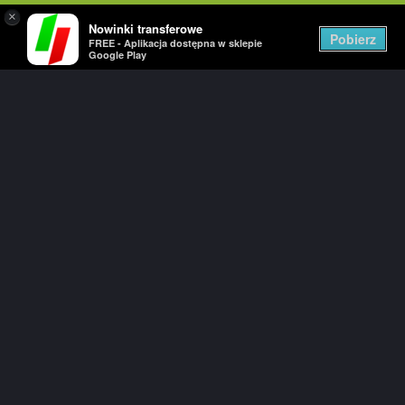
×
Nowinki transferowe
Togg
Pobierz
FREE - Aplikacja dostępna w sklepie
navig
Google Play