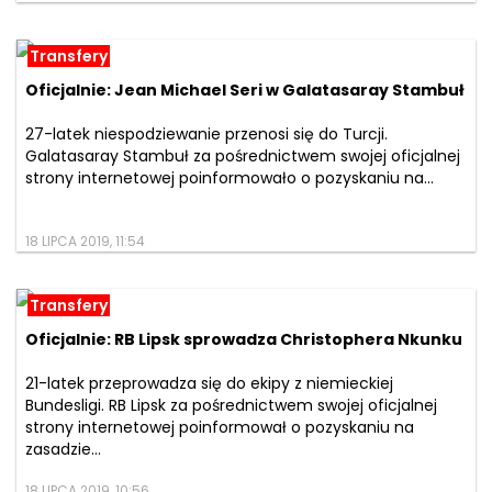
Transfery
Oficjalnie: Jean Michael Seri w Galatasaray Stambuł
27-latek niespodziewanie przenosi się do Turcji.
Galatasaray Stambuł za pośrednictwem swojej oficjalnej
strony internetowej poinformowało o pozyskaniu na...
18 LIPCA 2019, 11:54
Transfery
Oficjalnie: RB Lipsk sprowadza Christophera Nkunku
21-latek przeprowadza się do ekipy z niemieckiej
Bundesligi. RB Lipsk za pośrednictwem swojej oficjalnej
strony internetowej poinformował o pozyskaniu na
zasadzie...
18 LIPCA 2019, 10:56