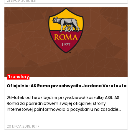
21 LIPCA 2019, 11:11
Transfery
Oficjalnie: AS Roma przechwyciła Jordana Veretouta
26-latek od teraz będzie przywdziewał koszulkę ASR. AS
Roma za pośrednictwem swojej oficjalnej strony
internetowej poinformowała o pozyskaniu na zasadzie...
20 LIPCA 2019, 16:17