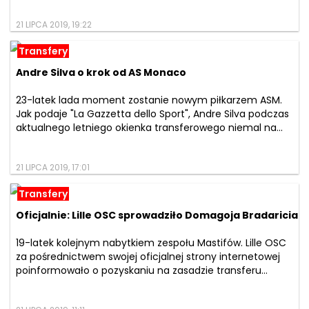
21 LIPCA 2019, 19:22
Transfery
Andre Silva o krok od AS Monaco
23-latek lada moment zostanie nowym piłkarzem ASM.
Jak podaje "La Gazzetta dello Sport", Andre Silva podczas
aktualnego letniego okienka transferowego niemal na...
21 LIPCA 2019, 17:01
Transfery
Oficjalnie: Lille OSC sprowadziło Domagoja Bradaricia
19-latek kolejnym nabytkiem zespołu Mastifów. Lille OSC
za pośrednictwem swojej oficjalnej strony internetowej
poinformowało o pozyskaniu na zasadzie transferu...