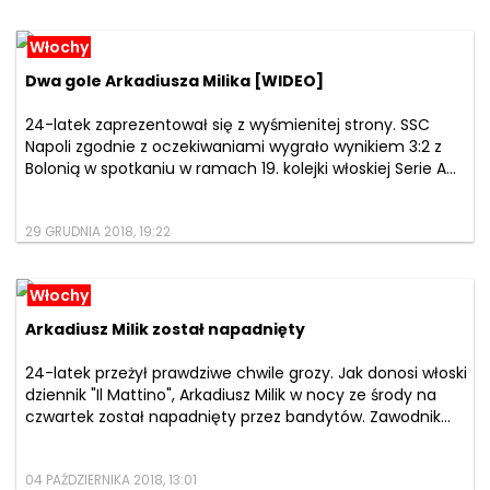
Włochy
Dwa gole Arkadiusza Milika [WIDEO]
24-latek zaprezentował się z wyśmienitej strony. SSC
Napoli zgodnie z oczekiwaniami wygrało wynikiem 3:2 z
Bolonią w spotkaniu w ramach 19. kolejki włoskiej Serie A...
29 GRUDNIA 2018, 19:22
Włochy
Arkadiusz Milik został napadnięty
24-latek przeżył prawdziwe chwile grozy. Jak donosi włoski
dziennik "Il Mattino", Arkadiusz Milik w nocy ze środy na
czwartek został napadnięty przez bandytów. Zawodnik...
04 PAŹDZIERNIKA 2018, 13:01