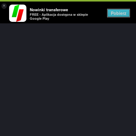
×
Nowinki transferowe
Togg
Pobierz
FREE - Aplikacja dostępna w sklepie
navig
Google Play