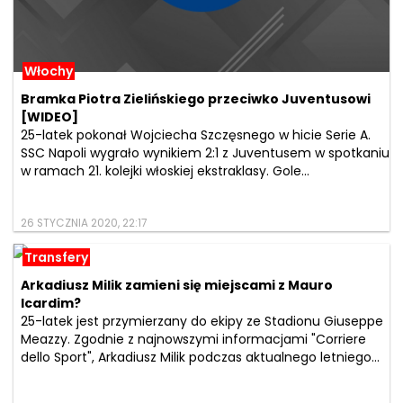
Włochy
Bramka Piotra Zielińskiego przeciwko Juventusowi
[WIDEO]
25-latek pokonał Wojciecha Szczęsnego w hicie Serie A.
SSC Napoli wygrało wynikiem 2:1 z Juventusem w spotkaniu
w ramach 21. kolejki włoskiej ekstraklasy. Gole...
26 STYCZNIA 2020, 22:17
Transfery
Arkadiusz Milik zamieni się miejscami z Mauro
Icardim?
25-latek jest przymierzany do ekipy ze Stadionu Giuseppe
Meazzy. Zgodnie z najnowszymi informacjami "Corriere
dello Sport", Arkadiusz Milik podczas aktualnego letniego...