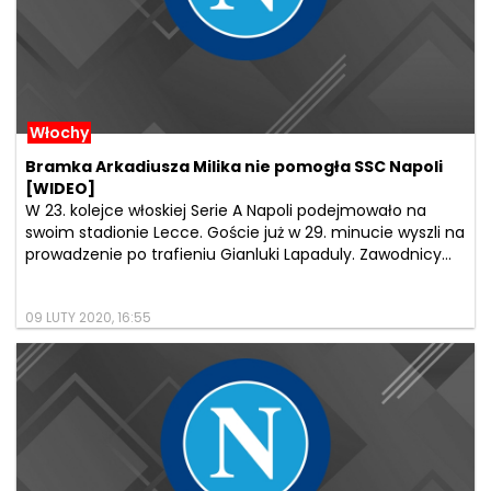
Włochy
Bramka Arkadiusza Milika nie pomogła SSC Napoli
[WIDEO]
W 23. kolejce włoskiej Serie A Napoli podejmowało na
swoim stadionie Lecce. Goście już w 29. minucie wyszli na
prowadzenie po trafieniu Gianluki Lapaduly. Zawodnicy...
09 LUTY 2020, 16:55