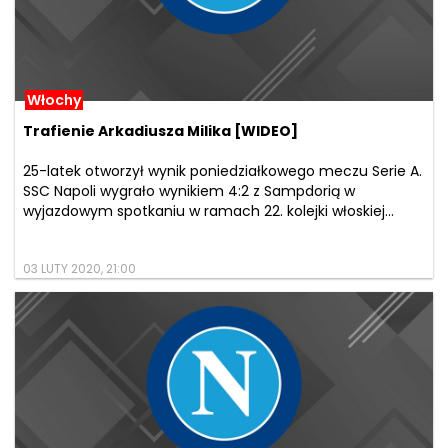
Włochy
Trafienie Arkadiusza Milika [WIDEO]
25-latek otworzył wynik poniedziałkowego meczu Serie A.
SSC Napoli wygrało wynikiem 4:2 z Sampdorią w
wyjazdowym spotkaniu w ramach 22. kolejki włoskiej...
03 LUTY 2020, 21:00