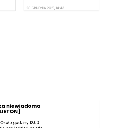
28 GRUDNIA 2021, 14:43
lka niewiadoma
ELIETON]
 Około godziny 12:00