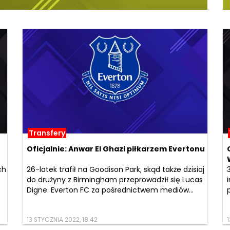
Transfery
Oficjalnie: Anwar El Ghazi piłkarzem Evertonu
ch
26-latek trafił na Goodison Park, skąd także dzisiaj
do drużyny z Birmingham przeprowadził się Lucas
Digne. Everton FC za pośrednictwem mediów...
13 STYCZNIA 2022, 18:42
1