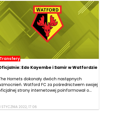
Transfery
Oficjalnie: Edo Kayembe i Samir w Watfordzie
The Hornets dokonały dwóch następnych
wzmocnień. Watford FC za pośrednictwem swojej
oficjalnej strony internetowej poinformował o...
1 STYCZNIA 2022, 17:06