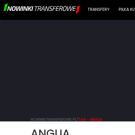
TRANSFERY
PIŁKA 
NOWINKITRANSFEROWE.PL/
TAG - ANGLIA
ANGLIA