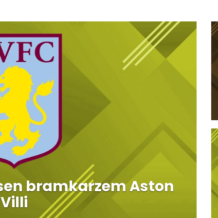
Olsen bramkarzem Aston
Villi