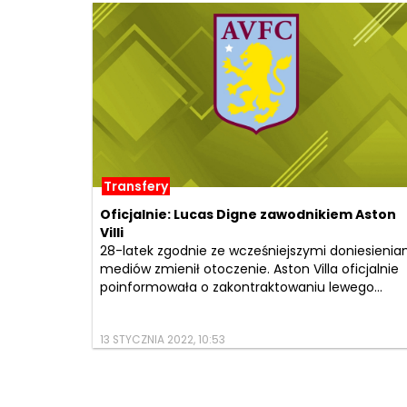
Transfery
Oficjalnie: Lucas Digne zawodnikiem Aston
Villi
28-latek zgodnie ze wcześniejszymi doniesienia
mediów zmienił otoczenie. Aston Villa oficjalnie
poinformowała o zakontraktowaniu lewego...
13 STYCZNIA 2022, 10:53