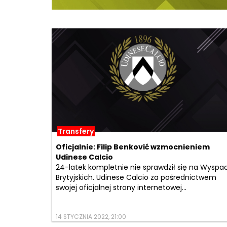
Transfery
Oficjalnie: Filip Benković wzmocnieniem
Udinese Calcio
24-latek kompletnie nie sprawdził się na Wyspa
Brytyjskich. Udinese Calcio za pośrednictwem
swojej oficjalnej strony internetowej...
14 STYCZNIA 2022, 21:00