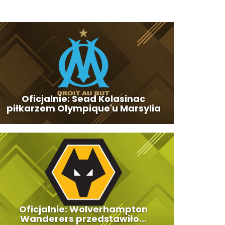
Oficjalnie: Sead Kolasinac
piłkarzem Olympique'u Marsylia
Oficjalnie: Wolverhampton
Wanderers przedstawiło...