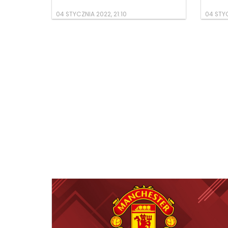
04 STYCZNIA 2022, 21:10
04 STYC