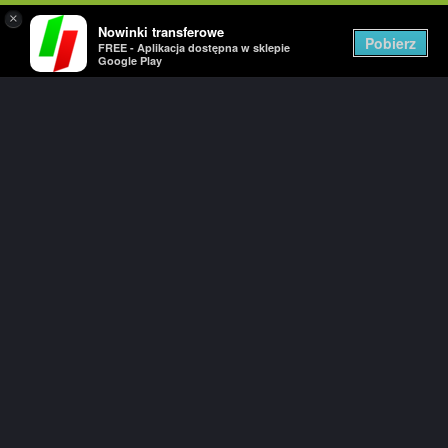
×
Nowinki transferowe
Togg
Pobierz
FREE - Aplikacja dostępna w sklepie
navig
Google Play