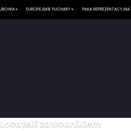
KLUBOWA
EUROPEJSKIE PUCHARY
PIŁKA REPREZENTACYJNA
 Locatelli zawodnikiem