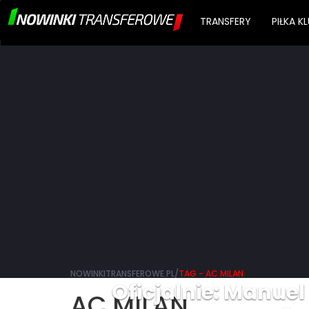
TRANSFERY
PIŁKA 
NOWINKITRANSFEROWE.PL/
TAG - AC MILAN
Oficjalnie: Manuel
AC MILAN