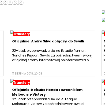
ssuolo
Transfery
Oficjalnie: Andre Silva dołączył do Sevilli
22-latek przeprowadza się na Estadio Ramon
y
Sanchez Pizjuan. Sevilla za pośrednictwem swojej
oficjalnej strony internetowej poinformowała o...
11 SIERPNIA 2018, 20:08
0
Transfery
Oficjalnie: Keisuke Honda zawodnikiem
Melbourne Victory
32-latek przeprowadza się do A-League.
Melbourne Victory za pośrednictwem swojej