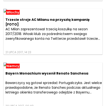
Włochy
Trzecie stroje AC Milanu na przyszłą kampanię
[FOTO]
AC Milan zaprezentował trzecią koszulkę na sezon
2017/2018. Włoski klub za pośrednictwem swojego
zweryfikowanego konta na Twitterze przedstawił trzecie...
21 LIPCA 2017, 14:23
Niemcy
Bayern Monachium wycenił Renato Sanchesa
Bawarczycy są gotowi sprzedać Portugalczyka. Jest wielce
prawdopodobne, że Renato Sanches podczas aktualnego
letniego okienka transferowego odejdzie z Bayernu...