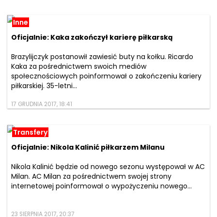
Inne
Oficjalnie: Kaka zakończył karierę piłkarską
Brazylijczyk postanowił zawiesić buty na kołku. Ricardo
Kaka za pośrednictwem swoich mediów
społecznościowych poinformował o zakończeniu kariery
piłkarskiej. 35-letni...
17 GRUDNIA 2017, 18:41
Transfery
Oficjalnie: Nikola Kalinić piłkarzem Milanu
Nikola Kalinić będzie od nowego sezonu występował w AC
Milan. AC Milan za pośrednictwem swojej strony
internetowej poinformował o wypożyczeniu nowego...
23 SIERPNIA 2017, 20:37