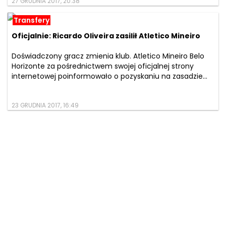
27 GRUDNIA 2017, 20:38
Transfery
Oficjalnie: Ricardo Oliveira zasilił Atletico Mineiro
Doświadczony gracz zmienia klub. Atletico Mineiro Belo
Horizonte za pośrednictwem swojej oficjalnej strony
internetowej poinformowało o pozyskaniu na zasadzie...
23 GRUDNIA 2017, 16:49