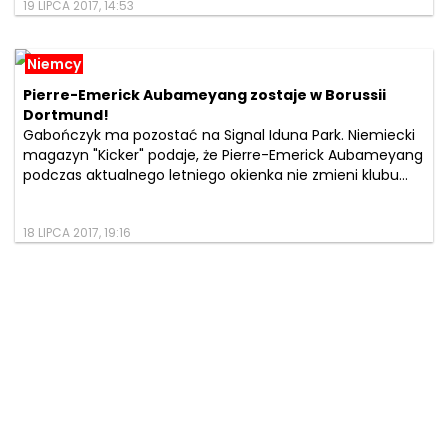
19 LIPCA 2017, 14:53
Niemcy
Pierre-Emerick Aubameyang zostaje w Borussii
Dortmund!
Gabończyk ma pozostać na Signal Iduna Park. Niemiecki
magazyn "Kicker" podaje, że Pierre-Emerick Aubameyang
podczas aktualnego letniego okienka nie zmieni klubu...
18 LIPCA 2017, 19:16