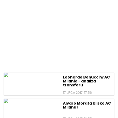
Leonardo Bonucci w AC
Milanie - analiza
transferu
17 LIPCA 2017, 17:56
Alvaro Morata blisko AC
Milanu!