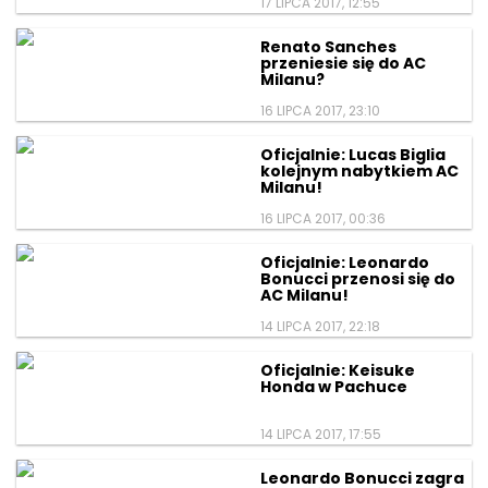
17 LIPCA 2017, 12:55
Renato Sanches
przeniesie się do AC
Milanu?
16 LIPCA 2017, 23:10
Oficjalnie: Lucas Biglia
kolejnym nabytkiem AC
Milanu!
16 LIPCA 2017, 00:36
Oficjalnie: Leonardo
Bonucci przenosi się do
AC Milanu!
14 LIPCA 2017, 22:18
Oficjalnie: Keisuke
Honda w Pachuce
14 LIPCA 2017, 17:55
Leonardo Bonucci zagra