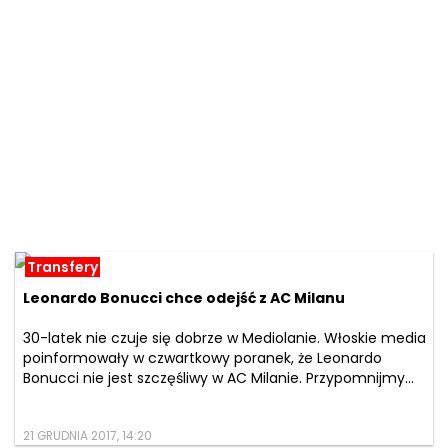
Transfery
Leonardo Bonucci chce odejść z AC Milanu
30-latek nie czuje się dobrze w Mediolanie. Włoskie media
poinformowały w czwartkowy poranek, że Leonardo
Bonucci nie jest szczęśliwy w AC Milanie. Przypomnijmy...
21 GRUDNIA 2017, 14:20