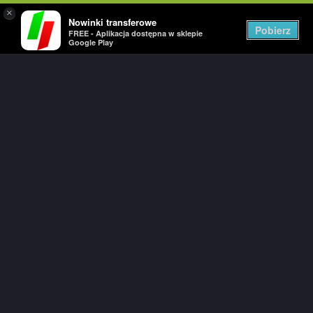
×
Nowinki transferowe
Togg
Pobierz
FREE - Aplikacja dostępna w sklepie
navig
Google Play