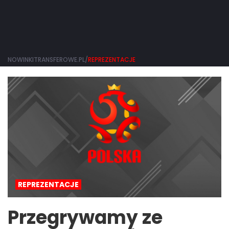
NOWINKITRANSFEROWE.PL/
REPREZENTACJE
REPREZENTACJE
Przegrywamy ze