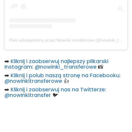
Post udostępniony przez Nowinki transferowe (@nowinki_transferowe)
➡️
Kliknij i zaobserwuj najlepszy piłkarski
Instagram: @nowinki_transferowe
📸
➡️
Kliknij i polub naszą stronę na Facebooku:
@nowinkitransferowe
👍
➡️
Kliknij i zaobserwuj nas na Twitterze:
@nowinkitransfer
🐦