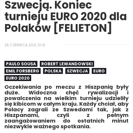
Szwecją. Koniec
turnieju EURO 2020 dla
Polaków [FELIETON]
26 CZERWCA 2021, 13:10
PAULO SOUSA
ROBERT LEWANDOWSKI
EMIL FORSBERG
POLSKA
SZWECJA
EURO
EURO 2020
Oczekiwania po meczu z Hiszpanią były
duże. Widoczna chęć rywalizacji i
powalczenia na wielkim turnieju udzieliły
się kibicom w całym kraju. Każdy chciał, aby
Polacy zagrali ze Szwedami tak, jak z
Hiszpanami, czyli z pełnym
zaangażowaniem do ostatnich minut
niezwykle ważnego spotkania.