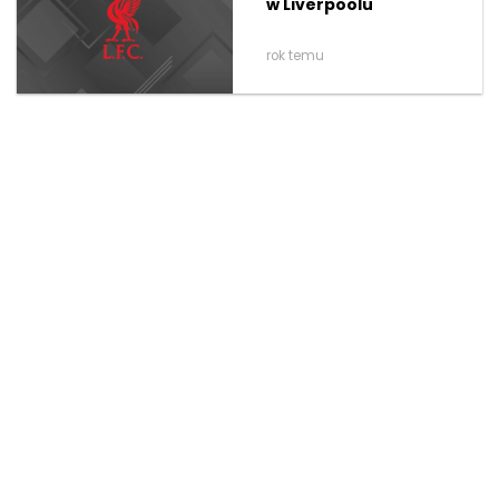
w Liverpoolu
rok temu