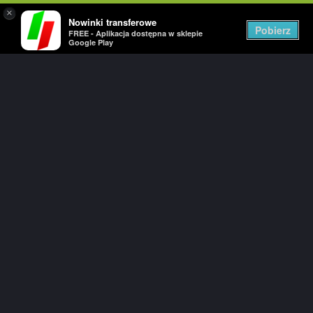
×
Nowinki transferowe
Togg
Pobierz
FREE - Aplikacja dostępna w sklepie
navig
Google Play