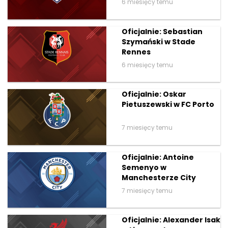
6 miesięcy temu
Oficjalnie: Sebastian
Szymański w Stade
Rennes
6 miesięcy temu
Oficjalnie: Oskar
Pietuszewski w FC Porto
7 miesięcy temu
Oficjalnie: Antoine
Semenyo w
Manchesterze City
7 miesięcy temu
Oficjalnie: Alexander Isak