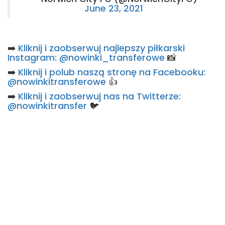
June 23, 2021
➡️
Kliknij i zaobserwuj najlepszy piłkarski
Instagram: @nowinki_transferowe
📸
➡️
Kliknij i polub naszą stronę na Facebooku:
@nowinkitransferowe
👍
➡️
Kliknij i zaobserwuj nas na Twitterze:
@nowinkitransfer
🐦