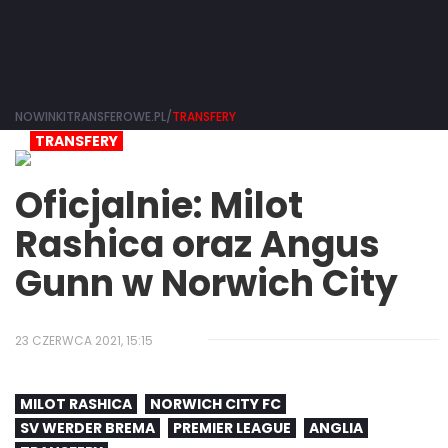
NOWINKITRANSFEROWE.PL/
TRANSFERY
TRANSFERY
Oficjalnie: Milot
Rashica oraz Angus
Gunn w Norwich City
23 CZERWCA 2021, 15:15
MILOT RASHICA
NORWICH CITY FC
SV WERDER BREMA
PREMIER LEAGUE
ANGLIA