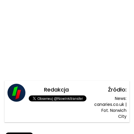
Redakcja
Źródło:
News:
canaries.co.uk |
Fot. Norwich
City