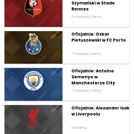
Szymański w Stade
Rennes
6 miesięcy temu
Oficjalnie: Oskar
Pietuszewski w FC Porto
7 miesięcy temu
Oficjalnie: Antoine
Semenyo w
Manchesterze City
7 miesięcy temu
Oficjalnie: Alexander Isak
w Liverpoolu
rok temu