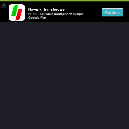
×
Nowinki transferowe
Togg
Pobierz
FREE - Aplikacja dostępna w sklepie
navig
Google Play