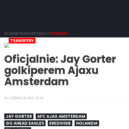
NOWINKITRANSFEROWE.PL/
TRANSFERY
TRANSFERY
Oficjalnie: Jay Gorter
golkiperem Ajaxu
Amsterdam
14 CZERWCA 2021, 15:10
JAY GORTER
AFC AJAX AMSTERDAM
GO AHEAD EAGLES
EREDIVISIE
HOLANDIA