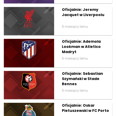
Oficjalnie: Jeremy
Jacquet w Liverpoolu
6 miesięcy temu
Oficjalnie: Ademola
Lookman w Atletico
Madryt
6 miesięcy temu
Oficjalnie: Sebastian
Szymański w Stade
Rennes
6 miesięcy temu
Oficjalnie: Oskar
Pietuszewski w FC Porto