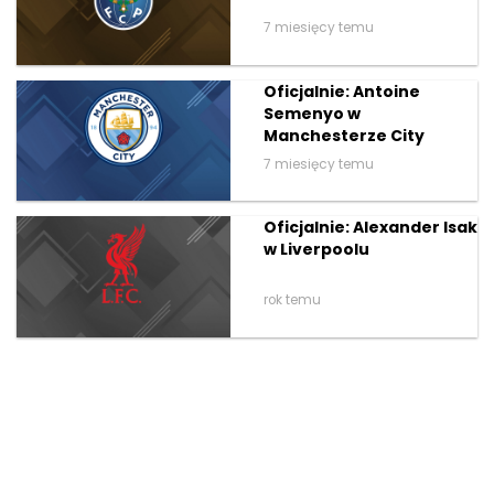
7 miesięcy temu
Oficjalnie: Antoine
Semenyo w
Manchesterze City
7 miesięcy temu
Oficjalnie: Alexander Isak
w Liverpoolu
rok temu