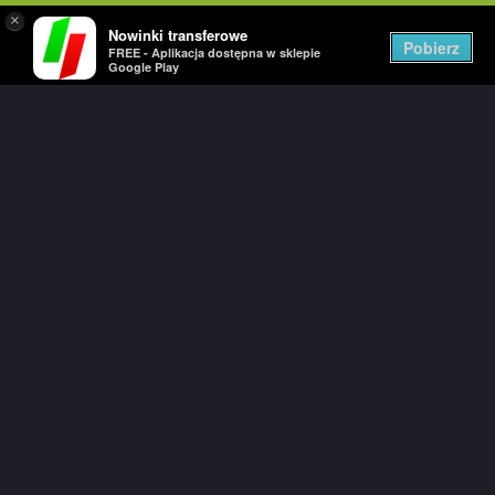
×
Nowinki transferowe
Togg
Pobierz
FREE - Aplikacja dostępna w sklepie
navig
Google Play