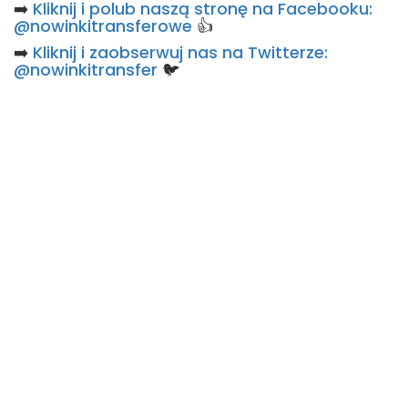
➡️
Kliknij i polub naszą stronę na Facebooku:
@nowinkitransferowe
👍
➡️
Kliknij i zaobserwuj nas na Twitterze:
@nowinkitransfer
🐦