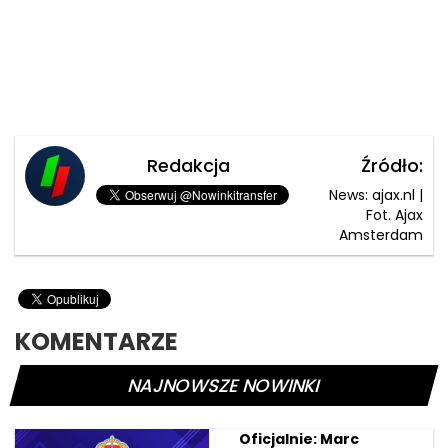
Redakcja
Źródło:
News: ajax.nl |
Fot. Ajax
Amsterdam
KOMENTARZE
NAJNOWSZE NOWINKI
Oficjalnie: Marc