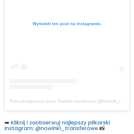
Wyświetl ten post na Instagramie.
Post udostępniony przez Nowinki transferowe (@nowinki_transferowe)
➡️
Kliknij i zaobserwuj najlepszy piłkarski
Instagram: @nowinki_transferowe
📸