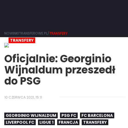
NOWINKITRANSFEROWE.PL/
TRANSFERY
TRANSFERY
Oficjalnie: Georginio
Wijnaldum przeszedł
do PSG
10 CZERWCA 2021, 15:11
GEORGINIO WIJNALDUM
PSG FC
FC BARCELONA
LIVERPOOL FC
LIGUE 1
FRANCJA
TRANSFERY