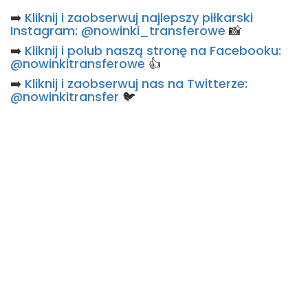
➡️
Kliknij i zaobserwuj najlepszy piłkarski
Instagram: @nowinki_transferowe
📸
➡️
Kliknij i polub naszą stronę na Facebooku:
@nowinkitransferowe
👍
➡️
Kliknij i zaobserwuj nas na Twitterze:
@nowinkitransfer
🐦