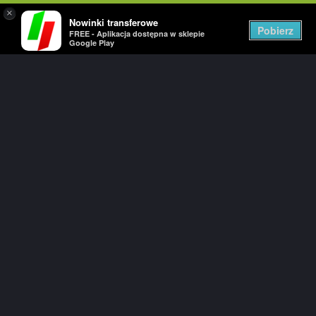
×
Nowinki transferowe
Togg
Pobierz
FREE - Aplikacja dostępna w sklepie
navig
Google Play