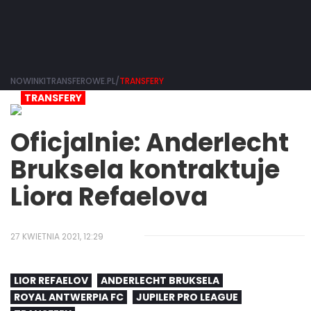
NOWINKITRANSFEROWE.PL/
TRANSFERY
TRANSFERY
Oficjalnie: Anderlecht
Bruksela kontraktuje
Liora Refaelova
27 KWIETNIA 2021, 12:29
LIOR REFAELOV
ANDERLECHT BRUKSELA
ROYAL ANTWERPIA FC
JUPILER PRO LEAGUE