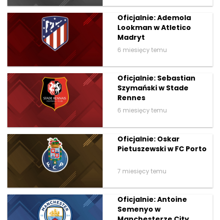
Oficjalnie: Ademola
Lookman w Atletico
Madryt
6 miesięcy temu
Oficjalnie: Sebastian
Szymański w Stade
Rennes
6 miesięcy temu
Oficjalnie: Oskar
Pietuszewski w FC Porto
7 miesięcy temu
Oficjalnie: Antoine
Semenyo w
Manchesterze City