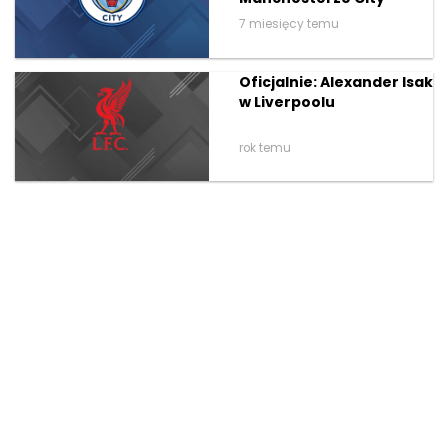
7 miesięcy temu
Oficjalnie: Alexander Isak
w Liverpoolu
rok temu