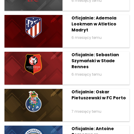
6 miesięcy temu
Oficjalnie: Ademola
Lookman w Atletico
Madryt
6 miesięcy temu
Oficjalnie: Sebastian
Szymański w Stade
Rennes
6 miesięcy temu
Oficjalnie: Oskar
Pietuszewski w FC Porto
7 miesięcy temu
Oficjalnie: Antoine