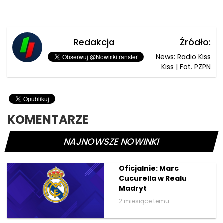
Redakcja
Źródło:
News: Radio Kiss
Kiss | Fot. PZPN
KOMENTARZE
NAJNOWSZE NOWINKI
Oficjalnie: Marc
Cucurella w Realu
Madryt
2 miesiące temu