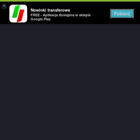
×
Nowinki transferowe
Togg
Pobierz
FREE - Aplikacja dostępna w sklepie
navig
Google Play