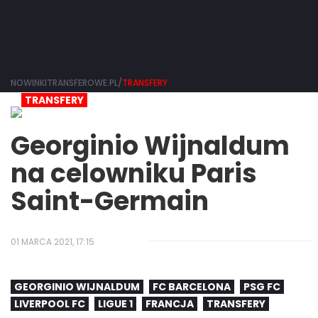
NOWINKITRANSFEROWE.PL/
TRANSFERY
TRANSFERY
Georginio Wijnaldum
na celowniku Paris
Saint-Germain
01 MARCA 2021, 17:15
GEORGINIO WIJNALDUM
FC BARCELONA
PSG FC
LIVERPOOL FC
LIGUE 1
FRANCJA
TRANSFERY