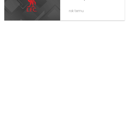
rok temu