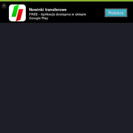
×
Nowinki transferowe
Togg
Pobierz
FREE - Aplikacja dostępna w sklepie
navig
Google Play