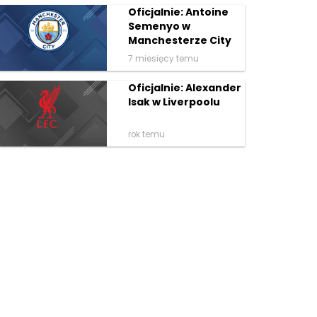
Oficjalnie: Antoine
Semenyo w
Manchesterze City
7 miesięcy temu
Oficjalnie: Alexander
Isak w Liverpoolu
rok temu