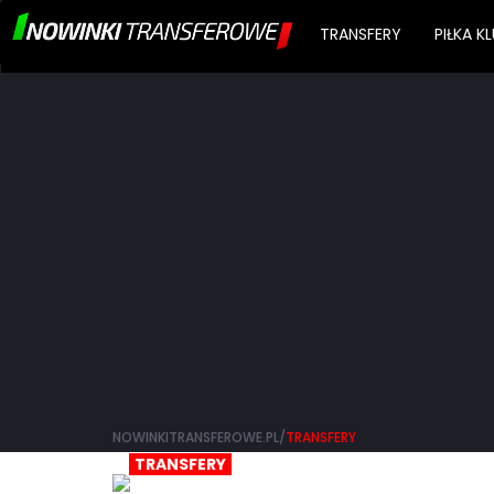
TRANSFERY
PIŁKA 
NOWINKITRANSFEROWE.PL/
TRANSFERY
TRANSFERY