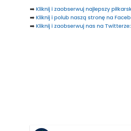
➡️
Kliknij i zaobserwuj najlepszy piłka
➡️
Kliknij i polub naszą stronę na Fac
➡️
Kliknij i zaobserwuj nas na Twitterz