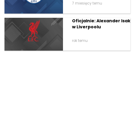
7 miesięcy temu
Oficjalnie: Alexander Isak
w Liverpoolu
rok temu