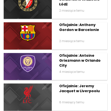
Łódź
2 miesiące temu
Oficjalnie: Anthony
Gordon w Barcelonie
2 miesiące temu
Oficjalnie: Antoine
Griezmann w Orlando
City
4 miesiące temu
Oficjalnie: Jeremy
Jacquet w Liverpoolu
6 miesięcy temu