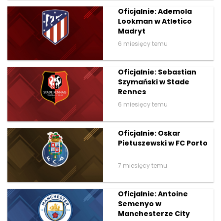
Oficjalnie: Ademola
Lookman w Atletico
Madryt
6 miesięcy temu
Oficjalnie: Sebastian
Szymański w Stade
Rennes
6 miesięcy temu
Oficjalnie: Oskar
Pietuszewski w FC Porto
7 miesięcy temu
Oficjalnie: Antoine
Semenyo w
Manchesterze City