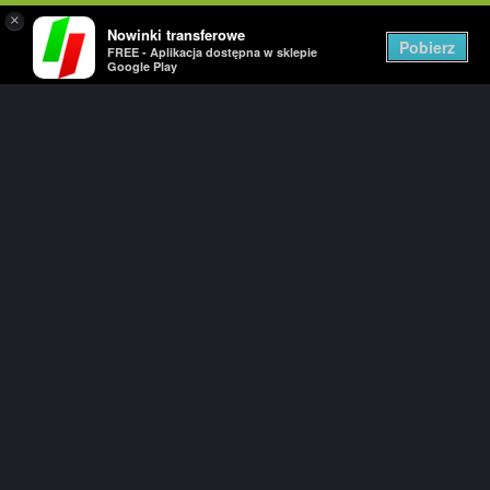
×
Nowinki transferowe
Togg
Pobierz
FREE - Aplikacja dostępna w sklepie
navig
Google Play