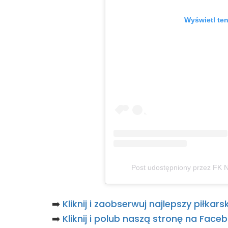
Wyświetl ten
Post udostępniony przez FK N
➡️
Kliknij i zaobserwuj najlepszy piłka
➡️
Kliknij i polub naszą stronę na Fac