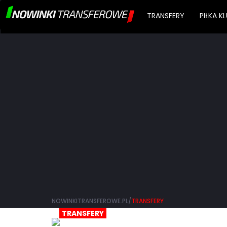
TRANSFERY
PIŁKA 
NOWINKITRANSFEROWE.PL/
TRANSFERY
TRANSFERY