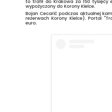
to trafił do Krakowa za 150 tysięcy
wypożyczony do Korony Kielce.
Bojan Cecarić podczas aktualnej kam
rezerwach Korony Kielce). Portal "T
euro.