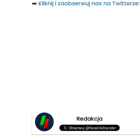
➡️
Kliknij i zaobserwuj nas na Twitterz
Redakcja