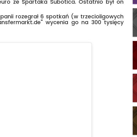
 euro ze Spartaka Subotica. Ostatnio był on
panii rozegrał 6 spotkań (w trzecioligowych
ransfermarkt.de" wycenia go na 300 tysięcy