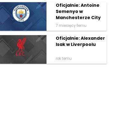
Oficjalnie: Antoine
Semenyo w
Manchesterze City
7 miesięcy temu
Oficjalnie: Alexander
Isak w Liverpoolu
rok temu