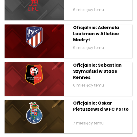
6 miesięcy temu
Oficjalnie: Ademola
Lookman w Atletico
Madryt
6 miesięcy temu
Oficjalnie: Sebastian
Szymański w Stade
Rennes
6 miesięcy temu
Oficjalnie: Oskar
Pietuszewski w FC Porto
7 miesięcy temu