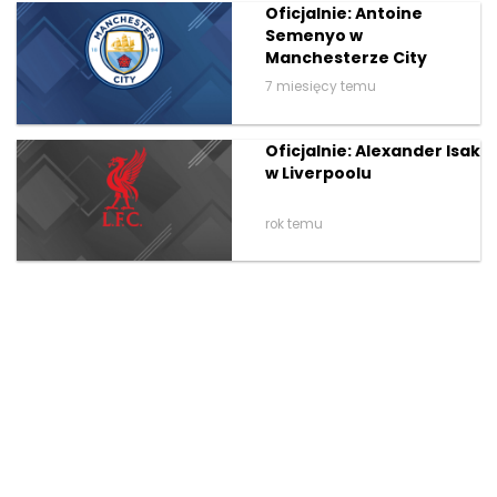
Oficjalnie: Antoine
Semenyo w
Manchesterze City
7 miesięcy temu
Oficjalnie: Alexander Isak
w Liverpoolu
rok temu