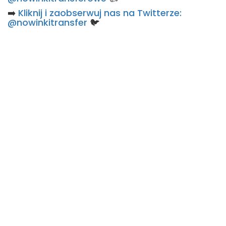
➡️
Kliknij i zaobserwuj nas na Twitterze:
@nowinkitransfer
🐦