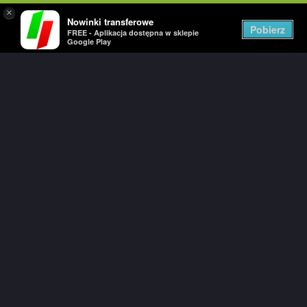
×
Nowinki transferowe
Togg
Pobierz
FREE - Aplikacja dostępna w sklepie
navig
Google Play